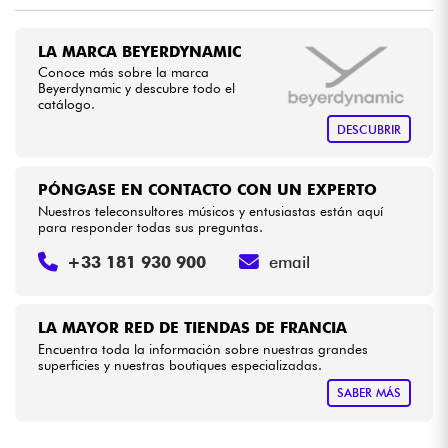
•
Star
'
S
Music
LYON
Cables & Acces.
LA MARCA BEYERDYNAMIC
Conoce más sobre la marca
Beyerdynamic y descubre todo el
HiFi
catálogo.
DESCUBRIR
Bundle
PÓNGASE EN CONTACTO CON UN EXPERTO
Ver nuestras marcas
Nuestros teleconsultores músicos y entusiastas están aquí
para responder todas sus preguntas.
+33 181 930 900
email
LA MAYOR RED DE TIENDAS DE FRANCIA
Encuentra toda la información sobre nuestras grandes
superficies y nuestras boutiques especializadas.
SABER MÁS