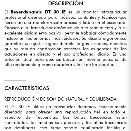
DESCRIPCIÓN
El
Beyerdynamic DT 30 IE
es un monitor intraauricular
profesional diseñado para músicos, cantantes y técnicos que
necesitan una monitorización precisa y fiable en el escenario.
Gracias a su transductor dinámico de alto rendimiento y a su
excelente aislamiento pasivo, permite trabajar cómodamente
incluso en los entornos más ruidosos. Su diseño ergonómico
garantiza un ajuste seguro durante largas sesiones, mientras
que su robusta construcción satisface las exigencias de las
actuaciones en directo y el uso profesional diario. Es una
solución ideal para quienes buscan un monitor personal de
alto rendimiento que sea duradero y fácil de transportar.
CARACTERÍSTICAS
REPRODUCCIÓN DE SONIDO NATURAL Y EQUILIBRADA
El DT 30 IE utiliza un transductor dinámico especialmente
diseñado para ofrecer una reproducción fiel en todo el
espectro de frecuencias. Las bajas frecuencias están
controladas, los medios son precisos y las altas frecuencias
son detalladas. Esta firma sonora equilibrada facilita el