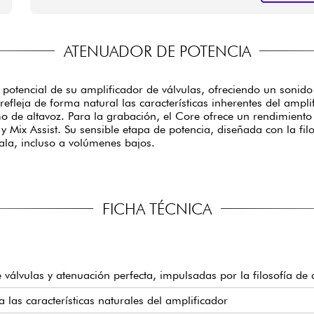
ATENUADOR DE POTENCIA
otencial de su amplificador de válvulas, ofreciendo un sonido e
 refleja de forma natural las características inherentes del amp
omo de altavoz. Para la grabación, el Core ofrece un rendimiento
 Mix Assist. Su sensible etapa de potencia, diseñada con la filo
ala, incluso a volúmenes bajos.
FICHA TÉCNICA
 válvulas y atenuación perfecta, impulsadas por la filosofía de
a las características naturales del amplificador