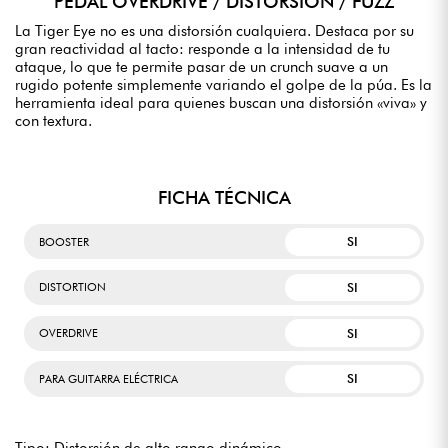
PEDAL OVERDRIVE / DISTORSIÓN / FUZZ
La Tiger Eye no es una distorsión cualquiera. Destaca por su
gran reactividad al tacto: responde a la intensidad de tu
ataque, lo que te permite pasar de un crunch suave a un
rugido potente simplemente variando el golpe de la púa. Es la
herramienta ideal para quienes buscan una distorsión «viva» y
con textura.
FICHA TÉCNICA
SI
BOOSTER
SI
DISTORTION
SI
OVERDRIVE
SI
PARA GUITARRA ELÉCTRICA