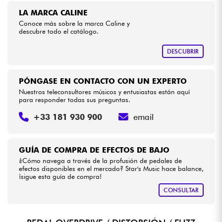
LA MARCA CALINE
Conoce más sobre la marca Caline y
Cables & Acces.
descubre todo el catálogo.
HiFi
DESCUBRIR
Bundle
PÓNGASE EN CONTACTO CON UN EXPERTO
Nuestros teleconsultores músicos y entusiastas están aquí
Ver nuestras marcas
para responder todas sus preguntas.
+33 181 930 900
email
GUÍA DE COMPRA DE EFECTOS DE BAJO
¿Cómo navega a través de la profusión de pedales de
efectos disponibles en el mercado? Star's Music hace balance,
¡sigue esta guía de compra!
CONSULTAR