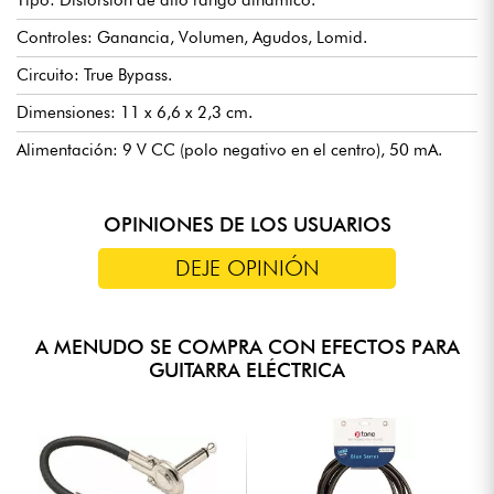
Tipo: Distorsión de alto rango dinámico.
Controles: Ganancia, Volumen, Agudos, Lomid.
Circuito: True Bypass.
Dimensiones: 11 x 6,6 x 2,3 cm.
Alimentación: 9 V CC (polo negativo en el centro), 50 mA.
OPINIONES DE LOS USUARIOS
DEJE OPINIÓN
A MENUDO SE COMPRA CON EFECTOS PARA
GUITARRA ELÉCTRICA