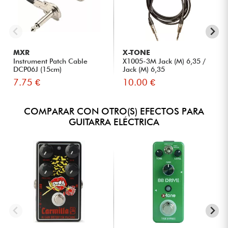
MXR
X-TONE
Instrument Patch Cable
X1005-3M Jack (M) 6,35 /
DCP06J (15cm)
Jack (M) 6,35
7.75 €
10.00 €
COMPARAR CON OTRO(S) EFECTOS PARA
GUITARRA ELÉCTRICA