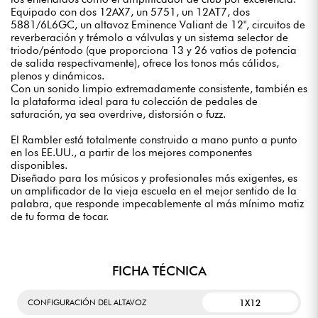
Equipado con dos 12AX7, un 5751, un 12AT7, dos
5881/6L6GC, un altavoz Eminence Valiant de 12", circuitos de
reverberación y trémolo a válvulas y un sistema selector de
triodo/péntodo (que proporciona 13 y 26 vatios de potencia
de salida respectivamente), ofrece los tonos más cálidos,
plenos y dinámicos.
Con un sonido limpio extremadamente consistente, también es
la plataforma ideal para tu colección de pedales de
saturación, ya sea overdrive, distorsión o fuzz.
El Rambler está totalmente construido a mano punto a punto
en los EE.UU., a partir de los mejores componentes
disponibles.
Diseñado para los músicos y profesionales más exigentes, es
un amplificador de la vieja escuela en el mejor sentido de la
palabra, que responde impecablemente al más mínimo matiz
de tu forma de tocar.
FICHA TÉCNICA
1X12
CONFIGURACIÓN DEL ALTAVOZ