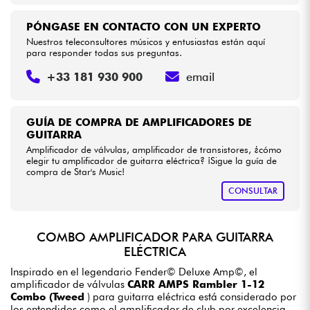
PÓNGASE EN CONTACTO CON UN EXPERTO
Nuestros teleconsultores músicos y entusiastas están aquí
para responder todas sus preguntas.
+33 181 930 900
email
GUÍA DE COMPRA DE AMPLIFICADORES DE
GUITARRA
Amplificador de válvulas, amplificador de transistores, ¿cómo
elegir tu amplificador de guitarra eléctrica? ¡Sigue la guía de
compra de Star's Music!
CONSULTAR
COMBO AMPLIFICADOR PARA GUITARRA
ELÉCTRICA
Inspirado en el legendario Fender© Deluxe Amp©, el
amplificador de válvulas
CARR AMPS Rambler 1-12
Combo (Tweed
) para guitarra eléctrica está considerado por
los entendidos como el amplificador de club por excelencia.