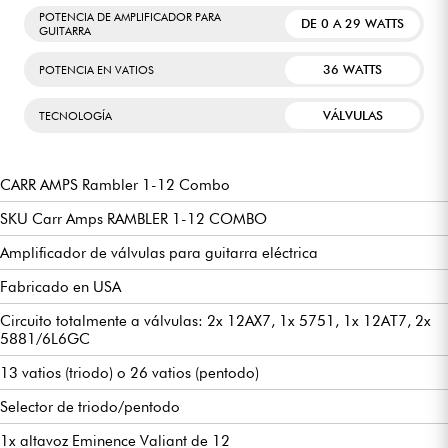
POTENCIA DE AMPLIFICADOR PARA
DE 0 A 29 WATTS
GUITARRA
36 WATTS
POTENCIA EN VATIOS
VÁLVULAS
TECNOLOGÍA
CARR AMPS Rambler 1-12 Combo
SKU Carr Amps RAMBLER 1-12 COMBO
Amplificador de válvulas para guitarra eléctrica
Fabricado en USA
Circuito totalmente a válvulas: 2x 12AX7, 1x 5751, 1x 12AT7, 2x
5881/6L6GC
13 vatios (triodo) o 26 vatios (pentodo)
Selector de triodo/pentodo
1x altavoz Eminence Valiant de 12