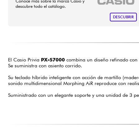
Conoce más sobre la marca Casio y
descubre todo el catálogo.
DESCUBRIR
El Casio Privia
PX-S7000
combina un diseño refinado con a
Se suministra con asiento corrido.
Su teclado híbrido inteligente con acción de martillo (mader
sonido multidimensional Morphing AiR reproduce con realis
Suministrado con un elegante soporte y una unidad de 3 ped