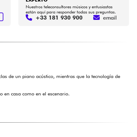
Nuestros teleconsultores músicos y entusiastas
están aquí para responder todas sus preguntas.
+33 181 930 900
email
S
clas de un piano acústico, mientras que la tecnología de
to en casa como en el escenario.