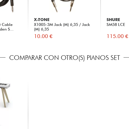
X-TONE
SHURE
t Cable
X1005-3M Jack (M) 6,35 / Jack
SM58 LCE
den S...
(M) 6,35
10.00 €
115.00 €
COMPARAR CON OTRO(S) PIANOS SET