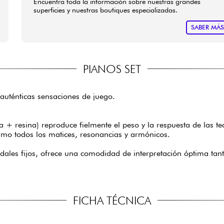
Encuentra toda la información sobre nuestras grandes
superficies y nuestras boutiques especializadas.
SABER MÁ
PIANOS SET
uténticas sensaciones de juego.
a + resina) reproduce fielmente el peso y la respuesta de las te
mo todos los matices, resonancias y armónicos.
ales fijos, ofrece una comodidad de interpretación óptima tan
FICHA TÉCNICA