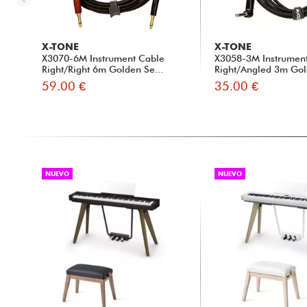
X-TONE
X-TONE
X3070-6M Instrument Cable
X3058-3M Instrumen
Right/Right 6m Golden Se...
Right/Angled 3m Gol
59.00 €
35.00 €
NUEVO
NUEVO