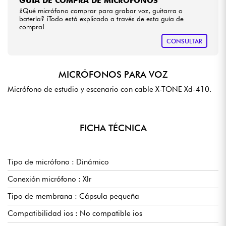
GUÍA DE COMPRA DE MICRÓFONOS
¿Qué micrófono comprar para grabar voz, guitarra o
batería? ¡Todo está explicado a través de esta guía de
compra!
CONSULTAR
MICRÓFONOS PARA VOZ
Micrófono de estudio y escenario con cable X-TONE Xd-410.
FICHA TÉCNICA
Tipo de micrófono : Dinámico
Conexión micrófono : Xlr
Tipo de membrana : Cápsula pequeña
Compatibilidad ios : No compatible ios