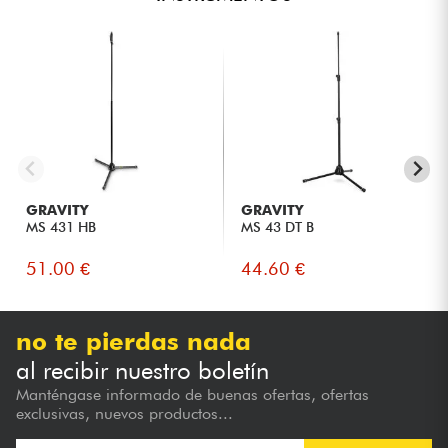
GRAVITY
GRAVITY
MS 431 HB
MS 43 DT B
51.00 €
44.60 €
no te pierdas nada
al recibir nuestro boletín
Manténgase informado de buenas ofertas, ofertas
exclusivas, nuevos productos...