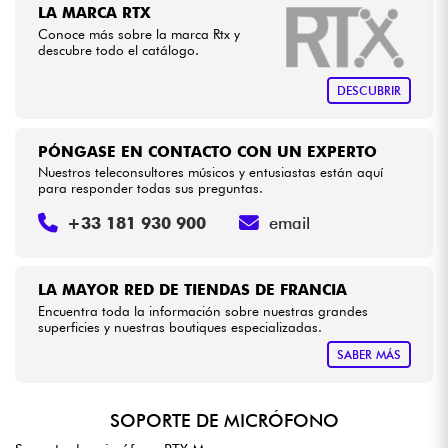
LA MARCA RTX
Conoce más sobre la marca Rtx y
Cables & Acces.
descubre todo el catálogo.
DESCUBRIR
HiFi
PÓNGASE EN CONTACTO CON UN EXPERTO
Bundle
Nuestros teleconsultores músicos y entusiastas están aquí
para responder todas sus preguntas.
Ver nuestras marcas
+33 181 930 900
email
LA MAYOR RED DE TIENDAS DE FRANCIA
Encuentra toda la información sobre nuestras grandes
superficies y nuestras boutiques especializadas.
SABER MÁS
SOPORTE DE MICRÓFONO