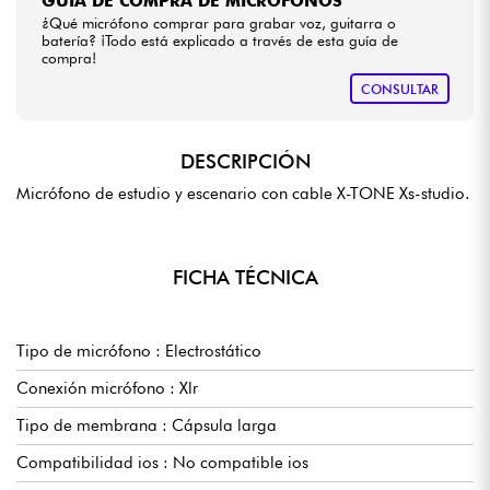
GUÍA DE COMPRA DE MICRÓFONOS
¿Qué micrófono comprar para grabar voz, guitarra o
batería? ¡Todo está explicado a través de esta guía de
compra!
CONSULTAR
DESCRIPCIÓN
Micrófono de estudio y escenario con cable X-TONE Xs-studio.
FICHA TÉCNICA
Tipo de micrófono : Electrostático
Conexión micrófono : Xlr
Tipo de membrana : Cápsula larga
Compatibilidad ios : No compatible ios