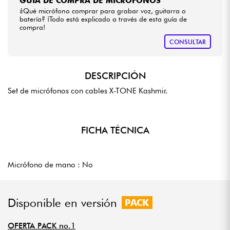
GUÍA DE COMPRA DE MICRÓFONOS
¿Qué micrófono comprar para grabar voz, guitarra o
batería? ¡Todo está explicado a través de esta guía de
compra!
CONSULTAR
DESCRIPCIÓN
Set de micrófonos con cables X-TONE Kashmir.
FICHA TÉCNICA
Micrófono de mano : No
Disponible en versión
PACK
OFERTA PACK no.1