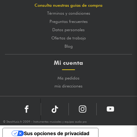
Consulta nuestras guías de compra
Términos y condiciones
Preguntas frecuentes
Datos personales
Ofertas de trabajo
Blog
Mi cuenta
Mis pedidos
mis direcciones
© StarsMusic.fr 2009 - Instrumentos musicales y equipos audio pro
Sus opciones de privacidad