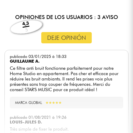
OPINIONES DE LOS USUARIOS : 3 AVISO
4,3
5
DEJE OPINIÓN
publicado 03/01/2025 à 18:33
GUILLAUME A.
Ce filtre anti bruit fonctionne parfaitement pour notre
Home Studio en appartement. Pas cher et efficace pour
réduire les bruit ambiants. Il rend les prises voix plus
présentes sans trop couper de fréquences. Merci du
conseil STAR'S MUSIC pour ce produit idéal !
MARCA GLOBAL
★
★
★
★
★
★
★
★
★
★
publicado 01/08/2021 à 19:26
LOUIS-JULES D.
Très simple de fixer le produit.