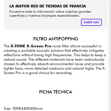
LA MAYOR RED DE TIENDAS DE FRANCIA
Encuentra toda la información sobre nuestras grandes
superficies y nuestras boutiques especializadas.
SABER MÁS
FILTRO ANTIPOPPING
The
X-TONE X-Screen Pro
noise filter allows successful in
creating a portable acoustic solution that effectively mitigates
reflections without losing high frequencies. This helps to keep a
natural sound. The different materials have been meticulously
chosen to effectively absorb environmental noise and provide
tighter bass, more detailed mediums and natural highs. The X-
Screen Pro is a good choice for recording.
FICHA TÉCNICA
Size: 300X440X400mm