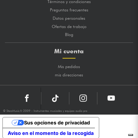
Términos y condiciones
Preguntas frecuentes
Datos personales
Ofertas de trabajo
Blog
Mi cuenta
Mis pedidos
mis direcciones
© StarsMusic.fr 2009 - Instrumentos musicales y equipos audio pro
Sus opciones de privacidad
Aviso en el momento de la recogida