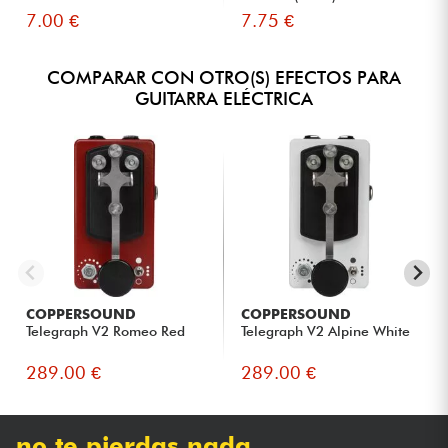
7.00 €
7.75 €
COMPARAR CON OTRO(S) EFECTOS PARA
GUITARRA ELÉCTRICA
COPPERSOUND
COPPERSOUND
Telegraph V2 Romeo Red
Telegraph V2 Alpine White
289.00 €
289.00 €
no te pierdas nada