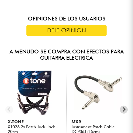
OPINIONES DE LOS USUARIOS
DEJE OPINIÓN
A MENUDO SE COMPRA CON EFECTOS PARA
GUITARRA ELÉCTRICA
X-TONE
MXR
X1028 2x Patch Jack-Jack -
Instrument Patch Cable
20cm
DCP06J (15cm)