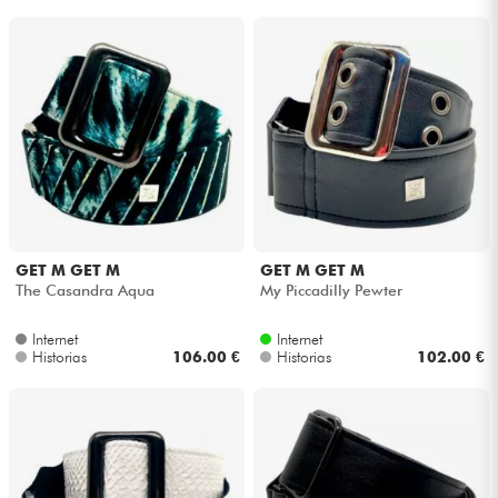
GET M GET M
GET M GET M
The Casandra Aqua
My Piccadilly Pewter
Internet
Internet
Historias
106.00 €
Historias
102.00 €