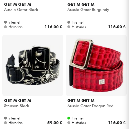
GET M GET M
GET M GET M
Aussie Gator Black
Aussie Gator Burgundy
Internet
Internet
Historias
116.00 €
Historias
116.00 €
GET M GET M
GET M GET M
Stenson Black
Aussie Gator Dragon Red
Internet
Internet
Historias
59.00 €
Historias
116.00 €