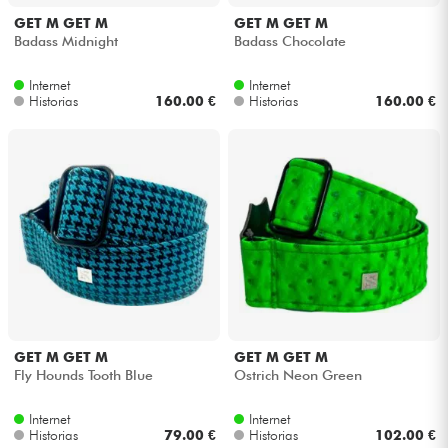
GET M GET M
GET M GET M
Badass Midnight
Badass Chocolate
Internet
Internet
Historias
160.00 €
Historias
160.00 €
GET M GET M
GET M GET M
Fly Hounds Tooth Blue
Ostrich Neon Green
Internet
Internet
Historias
79.00 €
Historias
102.00 €