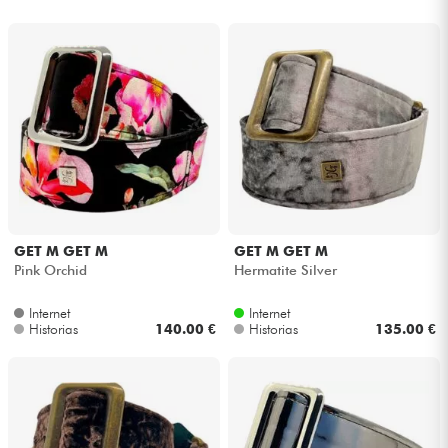
GET M GET M
GET M GET M
Pink Orchid
Hermatite Silver
Internet
Internet
Historias
140.00 €
Historias
135.00 €