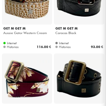
GET M GET M
GET M GET M
Aussie Gator Western Cream
Caracas Black
Internet
Internet
Historias
116.00 €
Historias
93.00 €