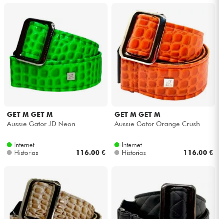
GET M GET M
GET M GET M
Aussie Gator JD Neon
Aussie Gator Orange Crush
Internet
Internet
Historias
116.00 €
Historias
116.00 €