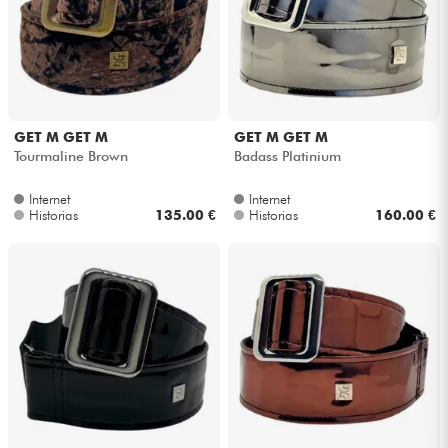
GET M GET M
GET M GET M
Tourmaline Brown
Badass Platinium
Internet
Internet
Historias
135.00 €
Historias
160.00 €