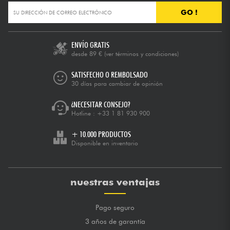
GO !
ENVÍO GRATIS
desde 89 €
(ver términos y condiciones)
SATISFECHO O REMBOLSADO
30 días para cambiar de opinión
¿NECESITAR CONSEJO?
Hotline :
+33 1 81 930 900
+ 10.000 PRODUCTOS
Disponible en inventario
nuestras ventajas
Pago seguro
3 años de garantía