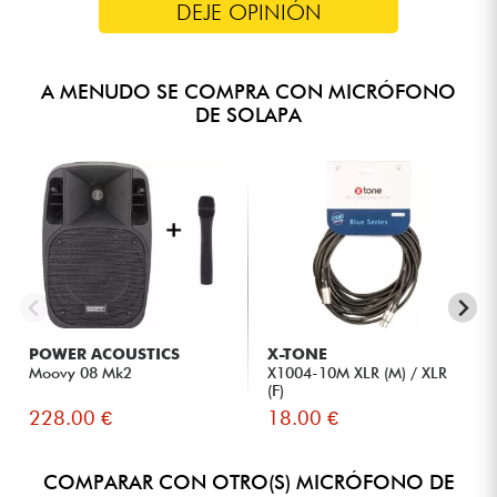
DEJE OPINIÓN
A MENUDO SE COMPRA CON MICRÓFONO
DE SOLAPA
POWER ACOUSTICS
X-TONE
Moovy 08 Mk2
X1004-10M XLR (M) / XLR
(F)
228.00 €
18.00 €
COMPARAR CON OTRO(S) MICRÓFONO DE