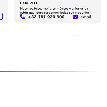
EXPERTO
Nuestros teleconsultores músicos y entusiastas
están aquí para responder todas sus preguntas.
+33 181 930 900
email
S