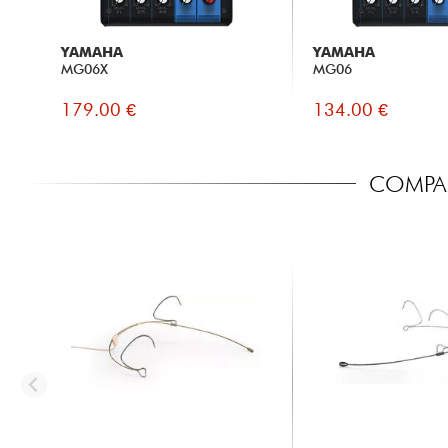
YAMAHA
YAMAHA
MG06X
MG06
179.00 €
134.00 €
COMPA