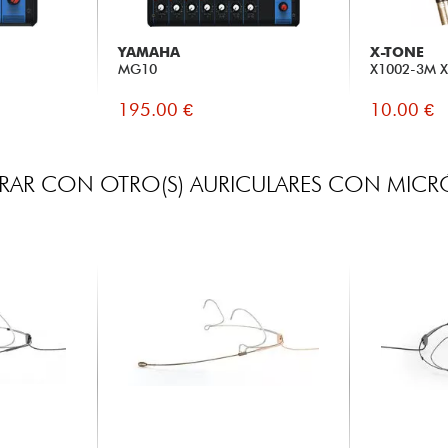
YAMAHA
X-TONE
MG10
X1002-3M XL
195.00 €
10.00 €
RAR CON OTRO(S) AURICULARES CON MIC