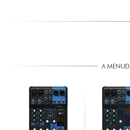
A MENUD