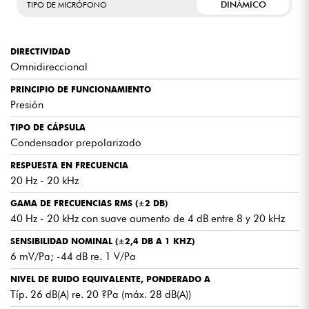
DINÁMICO
TIPO DE MICRÓFONO
DIRECTIVIDAD
Omnidireccional
PRINCIPIO DE FUNCIONAMIENTO
Presión
TIPO DE CÁPSULA
Condensador prepolarizado
RESPUESTA EN FRECUENCIA
20 Hz - 20 kHz
GAMA DE FRECUENCIAS RMS (±2 DB)
40 Hz - 20 kHz con suave aumento de 4 dB entre 8 y 20 kHz
SENSIBILIDAD NOMINAL (±2,4 DB A 1 KHZ)
6 mV/Pa; -44 dB re. 1 V/Pa
NIVEL DE RUIDO EQUIVALENTE, PONDERADO A
Típ. 26 dB(A) re. 20 ?Pa (máx. 28 dB(A))