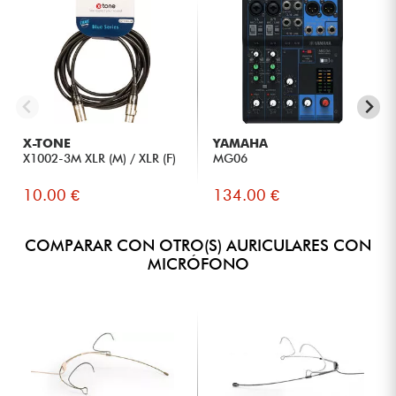
X-TONE
YAMAHA
X1002-3M XLR (M) / XLR (F)
MG06
10.00 €
134.00 €
COMPARAR CON OTRO(S) AURICULARES CON
MICRÓFONO