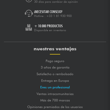
30 días para cambiar de opinión
¿NECESITAR CONSEJO?
Hotline :
+33 1 81 930 900
+ 10.000 PRODUCTOS
Disponible en inventario
nuestras ventajas
Pago seguro
3 años de garantía
Satisfecho o rembolsado
Entrega en Europa
Eres un profesional
Ventas intracomunitarias
Más de 700 marcas
Opiniones premiados de los usuarios