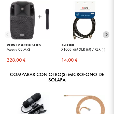
POWER ACOUSTICS
X-TONE
Moovy 08 Mk2
X1003-6M XLR (M) / XLR (F)
228.00 €
14.00 €
COMPARAR CON OTRO(S) MICRÓFONO DE
SOLAPA