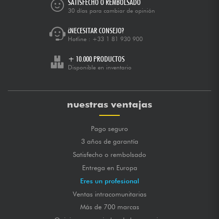
SATISFECHO O REMBOLSADO
30 días para cambiar de opinión
¿NECESITAR CONSEJO?
Hotline :
+33 1 81 930 900
+ 10.000 PRODUCTOS
Disponible en inventario
nuestras ventajas
Pago seguro
3 años de garantía
Satisfecho o rembolsado
Entrega en Europa
Eres un profesional
Ventas intracomunitarias
Más de 700 marcas