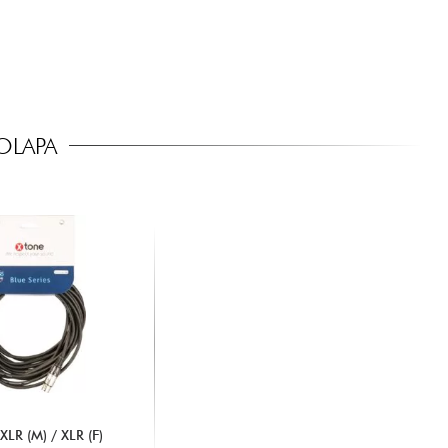
OLAPA
LR (M) / XLR (F)