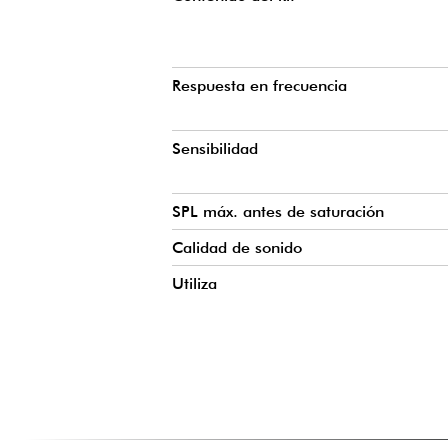
Respuesta en frecuencia
Sensibilidad
SPL máx. antes de saturación
Calidad de sonido
Utiliza