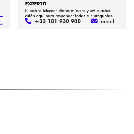
EXPERTO
Nuestros teleconsultores músicos y entusiastas
están aquí para responder todas sus preguntas.
+33 181 930 900
email
S