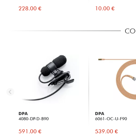
228.00 €
10.00 €
CO
DPA
DPA
4080-DP-D-B90
6061-OC-U-F90
591.00 €
539.00 €