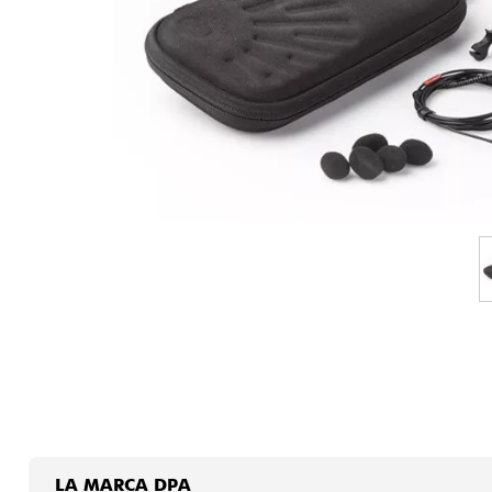
HiFi
LA MARCA DPA