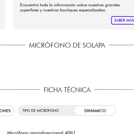
Encuentra toda la información sobre nuestras grandes
superficies y nuestras boutiques especializadas.
SABER MÁ
MICRÓFONO DE SOLAPA
FICHA TÉCNICA
IONES
DINÁMICO
TIPO DE MICRÓFONO
Micrófono omnidireccional 4061