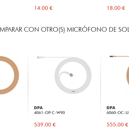
14.00 €
18.00 €
MPARAR CON OTRO(S) MICRÓFONO DE SOL
DPA
DPA
4061-OP-C-W90
6060-OC-U
539.00 €
555.00 €