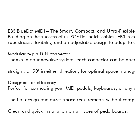
EBS BlueDot MIDI – The Smart, Compact, and Ultra-Flexible
Building on the success of its PCF flat patch cables, EBS i
robustness, flexibility, and an adjustable design to adapt to
Modular 5-pin DIN connector
Thanks to an innovative system, each connector can be orie
straight, or 90° in either direction, for optimal space manag
Designed for efficiency
Perfect for connecting your MIDI pedals, keyboards, or any 
The flat design minimizes space requirements without compr
Clean and quick installation on all types of pedalboards.