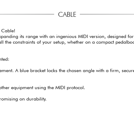
CABLE
 Cable!
s expanding its range with an ingenious MIDI version, designed
 all the constraints of your setup, whether on a compact pedalboa
nted:
ement. A blue bracket locks the chosen angle with a firm, secure
other equipment using the MIDI protocol.
omising on durability.