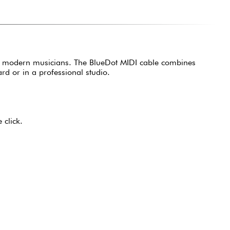
 for modern musicians. The BlueDot MIDI cable combines
rd or in a professional studio.
 click.