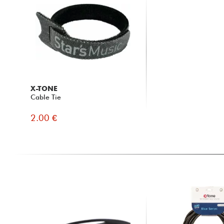
X-TONE
Cable Tie
2.00 €