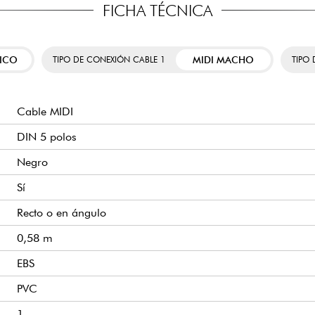
FICHA TÉCNICA
ICO
MIDI MACHO
TIPO DE CONEXIÓN CABLE 1
TIPO
Cable MIDI
DIN 5 polos
Negro
Sí
Recto o en ángulo
0,58 m
EBS
PVC
1