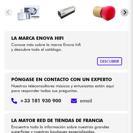
Cables & Acces.
HiFi
LA MARCA ENOVA HIFI
Conoce más sobre la marca Enova hifi
Bundle
y descubre todo el catálogo.
Ver nuestras marcas
DESCUBRIR
PÓNGASE EN CONTACTO CON UN EXPERTO
Nuestros teleconsultores músicos y entusiastas están aquí
para responder todas sus preguntas.
+33 181 930 900
email
LA MAYOR RED DE TIENDAS DE FRANCIA
Encuentra toda la información sobre nuestras grandes
superficies y nuestras boutiques especializadas.