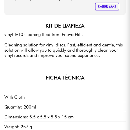
SABER MÁS
KIT DE LIMPIEZA
vinyl-lv10 cleaning fluid from Enova Hifi.
Cleaning solution for vinyl discs. Fast, efficient and gentle, this
solution will allow you to quickly and thoroughly clean your
vinyl records and improve your sound experience.
FICHA TÉCNICA
With Cloth
Quantity: 200ml
Dimensions: 5.5 x 5.5 x 5.5 x 15 cm
Weight: 257 g