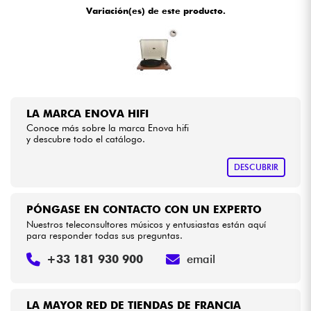
Variación(es) de este producto.
Cables & Acces.
HiFi
Bundle
LA MARCA ENOVA HIFI
Conoce más sobre la marca Enova hifi
Ver nuestras marcas
y descubre todo el catálogo.
DESCUBRIR
PÓNGASE EN CONTACTO CON UN EXPERTO
Nuestros teleconsultores músicos y entusiastas están aquí
para responder todas sus preguntas.
+33 181 930 900
email
LA MAYOR RED DE TIENDAS DE FRANCIA