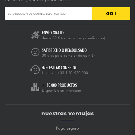
GO !
ENVÍO GRATIS
desde 89 €
(ver términos y condiciones)
SATISFECHO O REMBOLSADO
30 días para cambiar de opinión
¿NECESITAR CONSEJO?
Hotline :
+33 1 81 930 900
+ 10.000 PRODUCTOS
Disponible en inventario
nuestras ventajas
Pago seguro