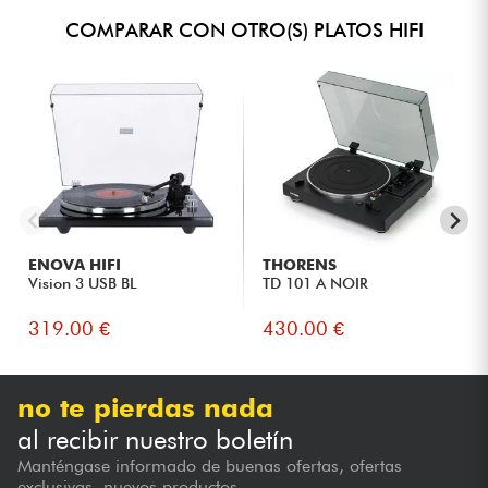
COMPARAR CON OTRO(S) PLATOS HIFI
ENOVA HIFI
THORENS
Vision 3 USB BL
TD 101 A NOIR
319.00 €
430.00 €
no te pierdas nada
al recibir nuestro boletín
Manténgase informado de buenas ofertas, ofertas
exclusivas, nuevos productos...