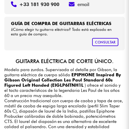
+33 181 930 900
email
GUÍA DE COMPRA DE GUITARRAS ELÉCTRICAS
¿Cómo elegir tu guitarra eléctrica? Todo está explicado en
esta guía de compra.
CONSULTAR
GUITARRA ELÉCTRICA DE CORTE ÚNICO.
Modelo para zurdos. Supervisada al detalle por Gibson, la
guitarra eléctrica de cuerpo sólido
EPIPHONE Inspired By
Gibson Original Collection Les Paul Standard 60s
Figured Left Handed (EIGLP6ITNH1L
) ofrece el sonido y
el tacto característicos de la legendaria Les Paul de los años
60 a un precio muy asequible.
Construcción tradicional con cuerpo de caoba y tapa de arce,
mástil de caoba de espiga larga encolado (perfil Slim Taper
60s C), diapasón de laurel de la India, pastillas Epiphone
Probucker calibradas de doble bobinado, potenciómetros
CTS. El laurel del diapasón es una alternativa de excelente
calidad al palisandro. Con una densidad y estabilidad