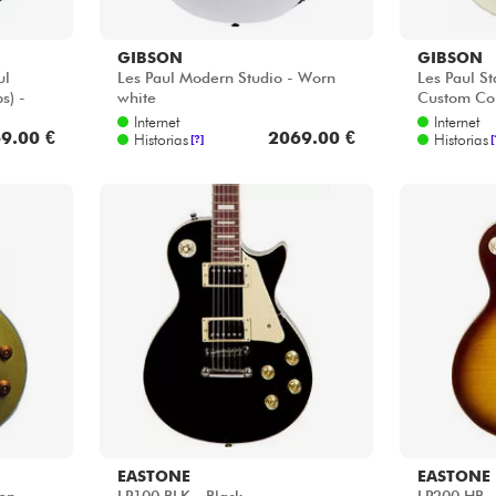
GIBSON
GIBSON
ul
Les Paul Modern Studio - Worn
Les Paul St
s) -
white
Custom Col
Internet
Internet
9.00 €
2069.00 €
Historias
Historias
[?]
[
EASTONE
EASTONE