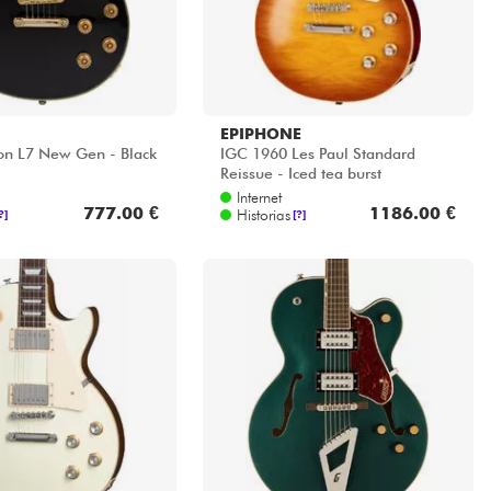
EPIPHONE
ton L7 New Gen - Black
IGC 1960 Les Paul Standard
Reissue - Iced tea burst
Internet
777.00 €
1186.00 €
Historias
?]
[?]