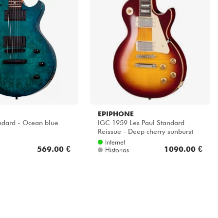
EPIPHONE
andard - Ocean blue
IGC 1959 Les Paul Standard
Reissue - Deep cherry sunburst
Internet
569.00 €
1090.00 €
Historias