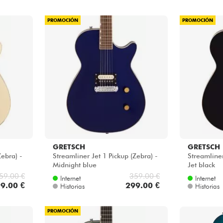
PROMOCIÓN
PROMOCIÓN
GRETSCH
GRETSCH
Zebra) -
Streamliner Jet 1 Pickup (Zebra) -
Streamliner
Midnight blue
Jet black
59.00 €
359.00 €
Internet
Internet
9.00 €
299.00 €
Historias
Historias
PROMOCIÓN