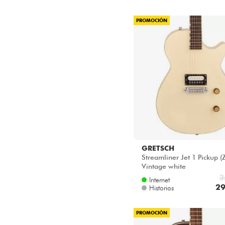
PROMOCIÓN
GRETSCH
Streamliner Jet 1 Pickup (
Vintage white
3
Internet
29
Historias
PROMOCIÓN