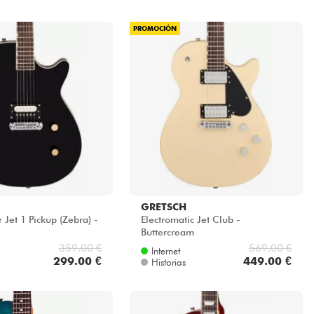
PROMOCIÓN
GRETSCH
 Jet 1 Pickup (Zebra) -
Electromatic Jet Club -
Buttercream
359.00 €
569.00 €
Internet
299.00 €
449.00 €
Historias