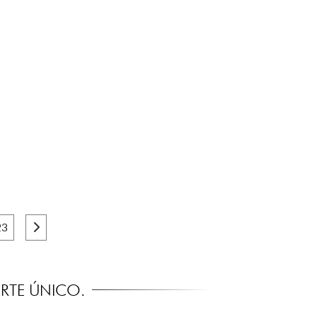
23
ORTE ÚNICO.