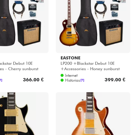
EASTONE
ckstar Debut 10E
LP200 +Blackstar Debut 10E
es - Cherry sunburst
+Accessories - Honey sunburst
Internet
366.00 €
399.00 €
Historias
?]
[?]