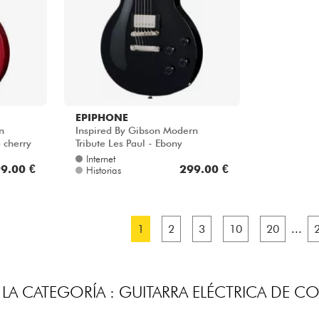
EPIPHONE
n
Inspired By Gibson Modern
e cherry
Tribute Les Paul - Ebony
Internet
9.00 €
299.00 €
Historias
1
2
3
10
20
...
LA CATEGORÍA : GUITARRA ELÉCTRICA DE C