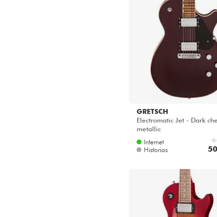
GRETSCH
Electromatic Jet - Dark ch
metallic
6
Internet
50
Historias