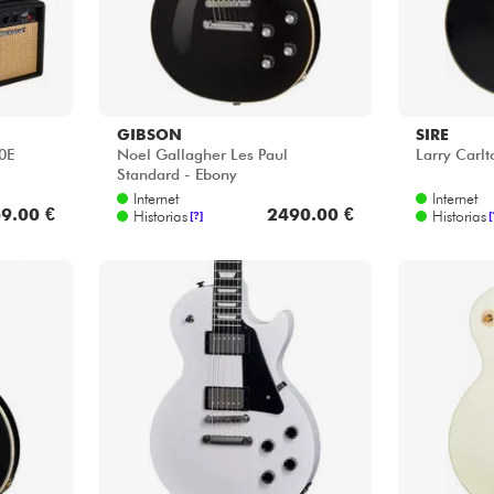
GIBSON
SIRE
0E
Noel Gallagher Les Paul
Larry Carl
Standard - Ebony
Internet
Internet
9.00 €
2490.00 €
Historias
Historias
[?]
[