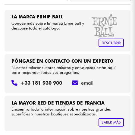
•
METAL GUITAR BY
Star
'
S
Music
Cables & Acces.
LA MARCA ERNIE BALL
Conoce más sobre la marca Ernie ball y
descubre todo el catálogo.
HiFi
DESCUBRIR
Bundle
Ver nuestras marcas
PÓNGASE EN CONTACTO CON UN EXPERTO
Nuestros teleconsultores músicos y entusiastas están aquí
para responder todas sus preguntas.
+33 181 930 900
email
LA MAYOR RED DE TIENDAS DE FRANCIA
Encuentra toda la información sobre nuestras grandes
superficies y nuestras boutiques especializadas.
SABER MÁS