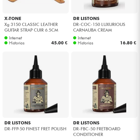
X-TONE
DR LISTONS
Xg 3150 CLASSIC LEATHER
DR-COC-150 LUXURIOUS
GUITAR STRAP CUIR 6.5CM
CARNAUBA CREAM
BROWNSTONE Caramel
Internet
Internet
Historias
45.00 €
Historias
16.80 €
DR LISTONS
DR LISTONS
DR-FFP-50 FINEST FRET POLISH
DR-FBC-50 FRETBOARD
CONDITIONER