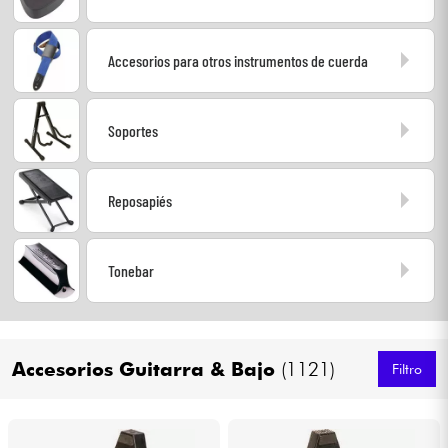
Cables & Acces.
Accesorios para otros instrumentos de cuerda
HiFi
Soportes
Bundle
Reposapiés
Ver nuestras marcas
Tonebar
Accesorios Guitarra & Bajo
(1121)
Filtro