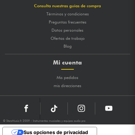
Consulta nuestras guías de compra
Términos y condiciones
Preguntas frecuentes
Datos personales
Ofertas de trabajo
Blog
Mi cuenta
Mis pedidos
mis direcciones
© StarsMusic.fr 2009 - Instrumentos musicales y equipos audio pro
Sus opciones de privacidad