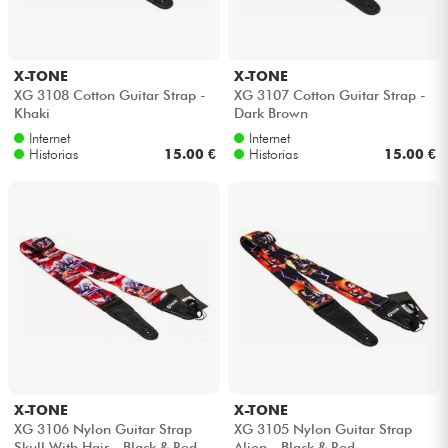
X-TONE
X-TONE
XG 3108 Cotton Guitar Strap -
XG 3107 Cotton Guitar Strap -
Khaki
Dark Brown
Internet
Internet
Historias
15.00 €
Historias
15.00 €
X-TONE
X-TONE
XG 3106 Nylon Guitar Strap
XG 3105 Nylon Guitar Strap
Skull With Hair - Black & Red
Alien - Black & Red