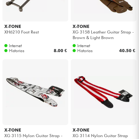
X-TONE
X-TONE
XH6210 Foot Rest
XG 3158 Leather Guitar Strap -
Brown & Light Brown
Internet
Internet
Historias
8.00 €
Historias
40.50 €
X-TONE
X-TONE
XG 3115 Nylon Guitar Strap -
XG 3114 Nylon Guitar Strap