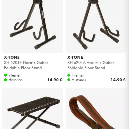
X-TONE
X-TONE
XH 6201E Electric Guitar
XH 6201A Acoustic Guitar
Foldable Floor Stand
Foldable Floor Stand
Internet
Internet
Historias
14.90 €
Historias
14.90 €