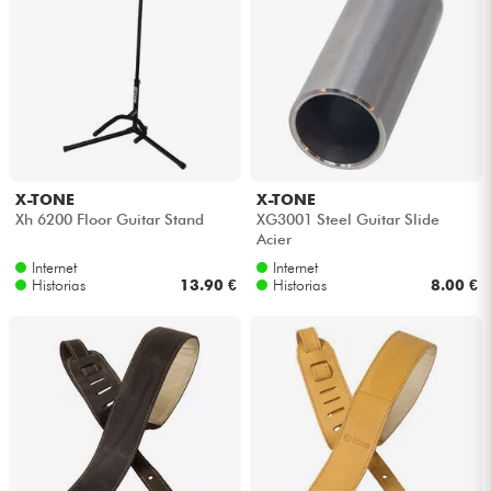
X-TONE
X-TONE
Xh 6200 Floor Guitar Stand
XG3001 Steel Guitar Slide
Acier
Internet
Internet
Historias
13.90 €
Historias
8.00 €