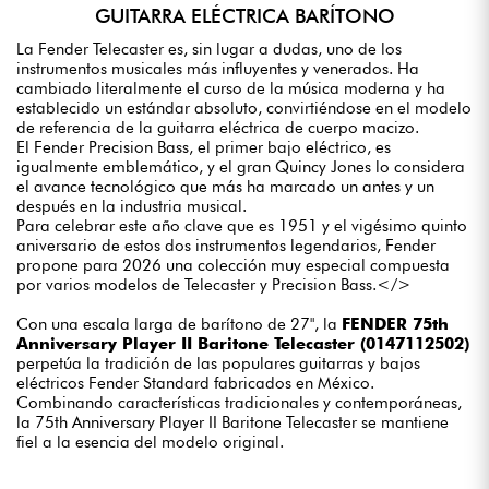
GUITARRA ELÉCTRICA BARÍTONO
La Fender Telecaster es, sin lugar a dudas, uno de los
instrumentos musicales más influyentes y venerados. Ha
cambiado literalmente el curso de la música moderna y ha
establecido un estándar absoluto, convirtiéndose en el modelo
de referencia de la guitarra eléctrica de cuerpo macizo.
El Fender Precision Bass, el primer bajo eléctrico, es
igualmente emblemático, y el gran Quincy Jones lo considera
el avance tecnológico que más ha marcado un antes y un
después en la industria musical.
Para celebrar este año clave que es 1951 y el vigésimo quinto
aniversario de estos dos instrumentos legendarios, Fender
propone para 2026 una colección muy especial compuesta
por varios modelos de Telecaster y Precision Bass.</>
Con una escala larga de barítono de 27", la
FENDER 75th
Anniversary Player II Baritone Telecaster (0147112502)
perpetúa la tradición de las populares guitarras y bajos
eléctricos Fender Standard fabricados en México.
Combinando características tradicionales y contemporáneas,
la 75th Anniversary Player II Baritone Telecaster se mantiene
fiel a la esencia del modelo original.