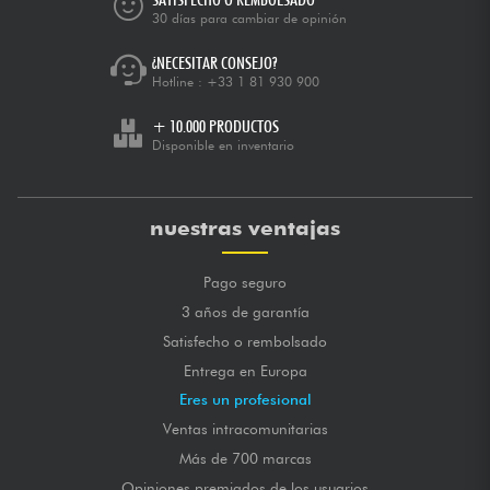
30 días para cambiar de opinión
¿NECESITAR CONSEJO?
Hotline :
+33 1 81 930 900
+ 10.000 PRODUCTOS
Disponible en inventario
nuestras ventajas
Pago seguro
3 años de garantía
Satisfecho o rembolsado
Entrega en Europa
Eres un profesional
Ventas intracomunitarias
Más de 700 marcas
Opiniones premiados de los usuarios