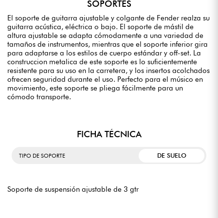
SOPORTES
El soporte de guitarra ajustable y colgante de Fender realza su
guitarra acústica, eléctrica o bajo. El soporte de mástil de
altura ajustable se adapta cómodamente a una variedad de
tamaños de instrumentos, mientras que el soporte inferior gira
para adaptarse a los estilos de cuerpo estándar y off-set. La
construccion metalica de este soporte es lo suficientemente
resistente para su uso en la carretera, y los insertos acolchados
ofrecen seguridad durante el uso. Perfecto para el músico en
movimiento, este soporte se pliega fácilmente para un
cómodo transporte.
FICHA TÉCNICA
DE SUELO
TIPO DE SOPORTE
Soporte de suspensión ajustable de 3 gtr