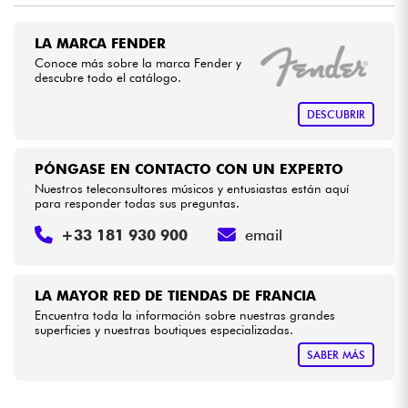
LA MARCA FENDER
Cables & Acces.
Conoce más sobre la marca Fender y
descubre todo el catálogo.
HiFi
DESCUBRIR
Bundle
PÓNGASE EN CONTACTO CON UN EXPERTO
Ver nuestras marcas
Nuestros teleconsultores músicos y entusiastas están aquí
para responder todas sus preguntas.
+33 181 930 900
email
LA MAYOR RED DE TIENDAS DE FRANCIA
Encuentra toda la información sobre nuestras grandes
superficies y nuestras boutiques especializadas.
SABER MÁS