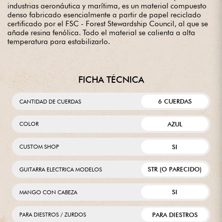
industrias aeronáutica y marítima, es un material compuesto
denso fabricado esencialmente a partir de papel reciclado
certificado por el FSC - Forest Stewardship Council, al que se
añade resina fenólica. Todo el material se calienta a alta
temperatura para estabilizarlo.
FICHA TÉCNICA
6 CUERDAS
CANTIDAD DE CUERDAS
AZUL
COLOR
SI
CUSTOM SHOP
STR (O PARECIDO)
GUITARRA ELECTRICA MODELOS
SI
MANGO CON CABEZA
PARA DIESTROS
PARA DIESTROS / ZURDOS