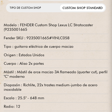
CUSTOM SHOP STANDARD
TIPO DE CUSTOM SHOP
Modelo : FENDER Custom Shop Lexus LC Stratocaster
(9235001665
Fender SKU : 9235001665#VINLC058
Tipo : guitarra eléctrica de cuerpo macizo
Origen : Estados Unidos
Cuerpo : Aliso 2x partes
Mástil : Mástil de arce macizo 3A flameado (quarter cut), perfil
"C" moderno
Diapasón : Richlite, 22x trastes medium-jumbo de acero
inoxidable
Escala : 25.5" - 648 mm
Radio: 12