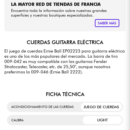
LA MAYOR RED DE TIENDAS DE FRANCIA
Encuentra toda la información sobre nuestras grandes
superficies y nuestras boutiques especializadas.
SABER MÁS
CUERDAS GUITARRA ELÉCTRICA
El juego de cuerdas Ernie Ball EP02223 para guitarra eléctrica
es uno de los más populares del mercado. La barra de tiro
009-042 es muy compatible con las guitarras Fender
Stratocaster, Telecaster, etc. de 25,50", aunque nosotros
preferimos la 009-046 (Ernie Ball 2222).
FICHA TÉCNICA
JUEGO DE CUERDAS
ACONDICIONAMIENTO DE LAS CUERDAS
LIGHT
CALIBRA