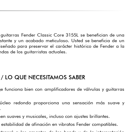
 guitarras Fender Classic Core 3155L se benefician de una
stante y un acabado meticuloso. Usted se beneficia de un
iseñado para preservar el carácter histórico de Fender a la
das de los guitarristas actuales.
/ LO QUE NECESITAMOS SABER
ge funciona bien con amplificadores de válvulas y guitarras
núcleo redondo proporciona una sensación más suave y
.
n suaves y musicales, incluso con ajustes brillantes.
a estabilidad de afinación en vibratos Fender compatibles.