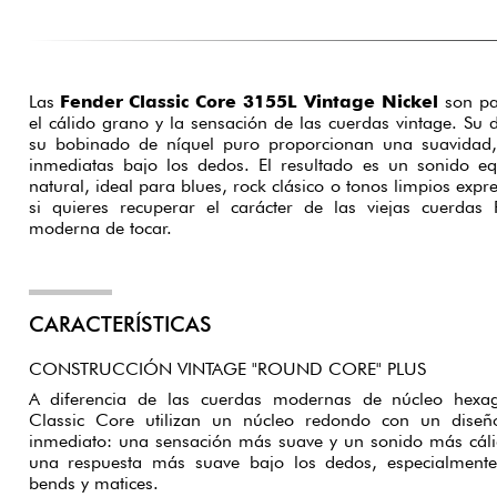
Las
Fender Classic Core 3155L Vintage Nickel
son par
el cálido grano y la sensación de las cuerdas vintage. Su
su bobinado de níquel puro proporcionan una suavidad, f
inmediatas bajo los dedos. El resultado es un sonido eq
natural, ideal para blues, rock clásico o tonos limpios expr
si quieres recuperar el carácter de las viejas cuerda
moderna de tocar.
CARACTERÍSTICAS
CONSTRUCCIÓN VINTAGE "ROUND CORE" PLUS
A diferencia de las cuerdas modernas de núcleo hexag
Classic Core utilizan un núcleo redondo con un diseño
inmediato: una sensación más suave y un sonido más cálid
una respuesta más suave bajo los dedos, especialmente
bends y matices.