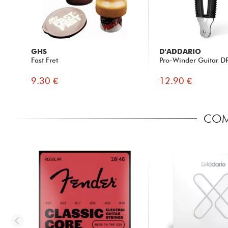
GHS
D'ADDARIO
Fast Fret
Pro-Winder Guitar D
9.30 €
12.90 €
COM