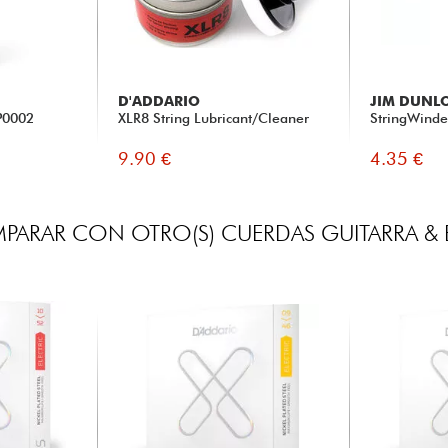
D'ADDARIO
JIM DUNL
P0002
XLR8 String Lubricant/Cleaner
StringWinde
9.90 €
4.35 €
PARAR CON OTRO(S) CUERDAS GUITARRA & 