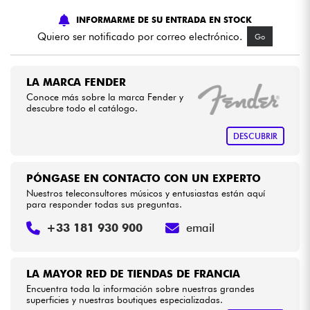
INFORMARME DE SU ENTRADA EN STOCK
Cables & Acces.
Quiero ser notificado por correo electrónico.
Go
HiFi
LA MARCA FENDER
Conoce más sobre la marca Fender y
Bundle
descubre todo el catálogo.
DESCUBRIR
Ver nuestras marcas
PÓNGASE EN CONTACTO CON UN EXPERTO
Nuestros teleconsultores músicos y entusiastas están aquí
para responder todas sus preguntas.
+33 181 930 900
email
LA MAYOR RED DE TIENDAS DE FRANCIA
Encuentra toda la información sobre nuestras grandes
superficies y nuestras boutiques especializadas.