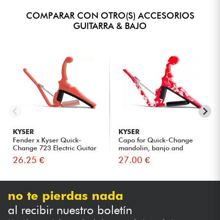
COMPARAR CON OTRO(S) ACCESORIOS
GUITARRA & BAJO
KYSER
KYSER
Fender x Kyser Quick-
Capo for Quick-Change
Change 723 Electric Guitar
mandolin, banjo and
Ca...
ukulele
26.25 €
27.00 €
no te pierdas nada
al recibir nuestro boletín