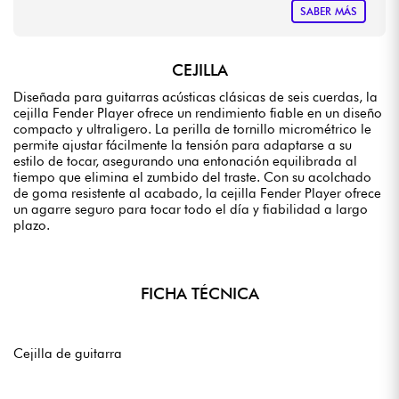
SABER MÁS
CEJILLA
Diseñada para guitarras acústicas clásicas de seis cuerdas, la
cejilla Fender Player ofrece un rendimiento fiable en un diseño
compacto y ultraligero. La perilla de tornillo micrométrico le
permite ajustar fácilmente la tensión para adaptarse a su
estilo de tocar, asegurando una entonación equilibrada al
tiempo que elimina el zumbido del traste. Con su acolchado
de goma resistente al acabado, la cejilla Fender Player ofrece
un agarre seguro para tocar todo el día y fiabilidad a largo
plazo.
FICHA TÉCNICA
Cejilla de guitarra