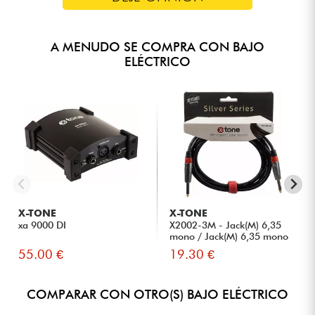
A MENUDO SE COMPRA CON BAJO
ELÉCTRICO
X-TONE
X-TONE
xa 9000 DI
X2002-3M - Jack(M) 6,35
mono / Jack(M) 6,35 mono
S...
55.00 €
19.30 €
COMPARAR CON OTRO(S) BAJO ELÉCTRICO