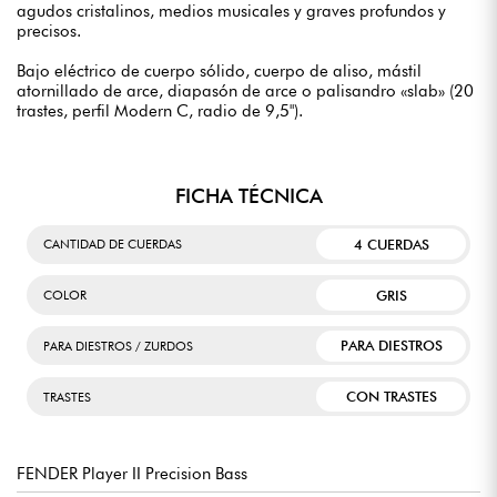
agudos cristalinos, medios musicales y graves profundos y
precisos.
Bajo eléctrico de cuerpo sólido, cuerpo de aliso, mástil
atornillado de arce, diapasón de arce o palisandro «slab» (20
trastes, perfil Modern C, radio de 9,5").
FICHA TÉCNICA
4 CUERDAS
CANTIDAD DE CUERDAS
GRIS
COLOR
PARA DIESTROS
PARA DIESTROS / ZURDOS
CON TRASTES
TRASTES
FENDER Player II Precision Bass