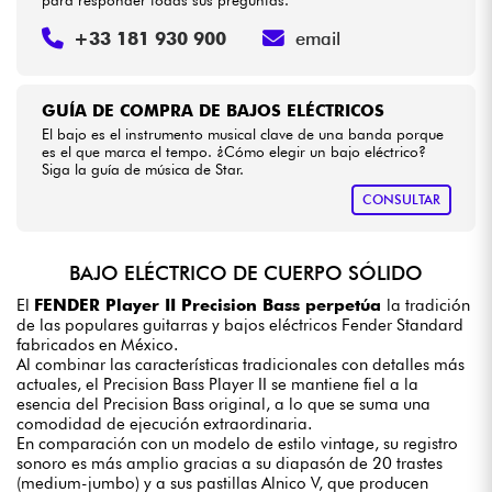
+33 181 930 900
email
GUÍA DE COMPRA DE BAJOS ELÉCTRICOS
El bajo es el instrumento musical clave de una banda porque
es el que marca el tempo. ¿Cómo elegir un bajo eléctrico?
Siga la guía de música de Star.
CONSULTAR
BAJO ELÉCTRICO DE CUERPO SÓLIDO
El
FENDER Player II Precision Bass perpetúa
la tradición
de las populares guitarras y bajos eléctricos Fender Standard
fabricados en México.
Al combinar las características tradicionales con detalles más
actuales, el Precision Bass Player II se mantiene fiel a la
esencia del Precision Bass original, a lo que se suma una
comodidad de ejecución extraordinaria.
En comparación con un modelo de estilo vintage, su registro
sonoro es más amplio gracias a su diapasón de 20 trastes
(medium-jumbo) y a sus pastillas Alnico V, que producen