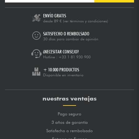
ENVÍO GRATIS
desde 89 €
(ver términos y condiciones)
SATISFECHO O REMBOLSADO
30 días para cambiar de opinión
¿NECESITAR CONSEJO?
Hotline :
+33 1 81 930 900
+ 10.000 PRODUCTOS
Disponible en inventario
nuestras ventajas
Pago seguro
3 años de garantía
Satisfecho o rembolsado
Entrega en Europa