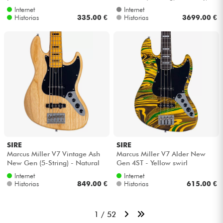
MN) - Sage green metallic satin
Internet
Internet
Historias
335.00 €
Historias
3699.00 €
SIRE
SIRE
Marcus Miller V7 Vintage Ash
Marcus Miller V7 Alder New
New Gen (5-String) - Natural
Gen 4ST - Yellow swirl
Internet
Internet
Historias
849.00 €
Historias
615.00 €
1 / 52