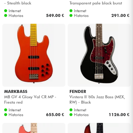
- Stealth black
Transparent pale black burst
Internet
Internet
Historias
549.00 €
Historias
291.00 €
MARKBASS
FENDER
MB GV 4 Gloxy Val CR MP -
Vintera II '60s Jazz Bass (MEX,
Fiesta red
RW) - Black
Internet
Internet
Historias
655.00 €
Historias
1126.00 €