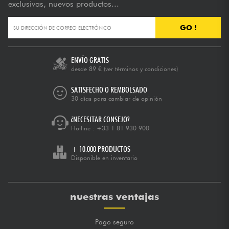
exclusivas, nuevos productos...
GO !
ENVÍO GRATIS
desde 89 €
(ver términos y condiciones)
SATISFECHO O REMBOLSADO
30 días para cambiar de opinión
¿NECESITAR CONSEJO?
Hotline :
+33 1 81 930 900
+ 10.000 PRODUCTOS
Disponible en inventario
nuestras ventajas
Pago seguro