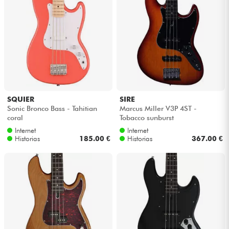
SQUIER
SIRE
Sonic Bronco Bass - Tahitian
Marcus Miller V3P 4ST -
coral
Tobacco sunburst
Internet
Internet
Historias
185.00 €
Historias
367.00 €