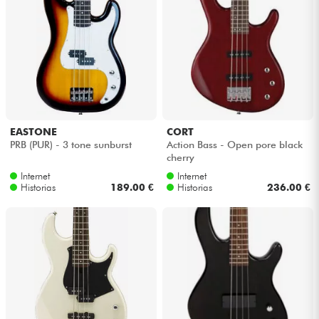
EASTONE
CORT
PRB (PUR) - 3 tone sunburst
Action Bass - Open pore black
cherry
Internet
Internet
Historias
189.00 €
Historias
236.00 €