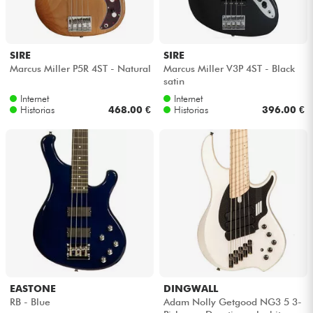
SIRE
SIRE
Marcus Miller P5R 4ST - Natural
Marcus Miller V3P 4ST - Black
satin
Internet
Internet
Historias
468.00 €
Historias
396.00 €
EASTONE
DINGWALL
RB - Blue
Adam Nolly Getgood NG3 5 3-