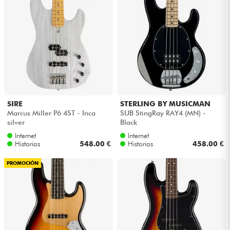
SIRE
STERLING BY MUSICMAN
Marcus Miller P6 4ST - Inca
SUB StingRay RAY4 (MN) -
silver
Black
Internet
Internet
Historias
548.00 €
Historias
458.00 €
PROMOCIÓN