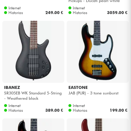
Pickups - Ducati pearl white
Internet
Internet
Historias
249.00 €
Historias
3059.00 €
IBANEZ
EASTONE
SR305EB WK Standard 5-String
JAB (PUR) - 3 tone sunburst
- Weathered black
Internet
Internet
Historias
389.00 €
Historias
199.00 €