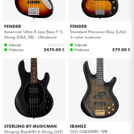
FENDER
FENDER
American Ultra II Jazz Bass V 5-
Standard Precision Bass (LAU) -
String (USA, EB) - Ultraburst
3-color sunburst
Internet
Internet
2758.00 €
Historias
2479.00 €
Historias
579.00 €
STERLING BY MUSICMAN
IBANEZ
Stingray Ray4HH 4-String (JAT)
GIO GSR200PC TPB -