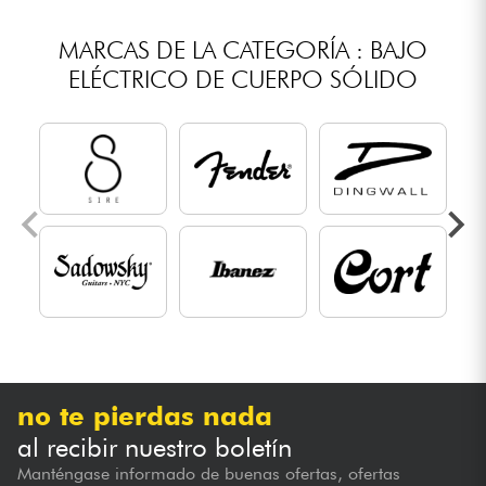
MARCAS DE LA CATEGORÍA : BAJO
ELÉCTRICO DE CUERPO SÓLIDO
no te pierdas nada
al recibir nuestro boletín
Manténgase informado de buenas ofertas, ofertas