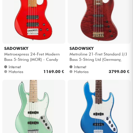
SADOWSKY
SADOWSKY
Metroexpress 24-Fret Modern
Metroline 21-Fret Standard J/J
Bass 5-String (MOR) - Candy
Bass 5-String Ltd (Germany,
apple red metallic
MN) - Majestic red transpare...
Internet
Internet
Historias
1169.00 €
Historias
3799.00 €