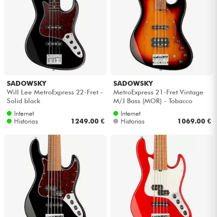
SADOWSKY
SADOWSKY
Will Lee MetroExpress 22-Fret -
MetroExpress 21-Fret Vintage
Solid black
M/J Bass (MOR) - Tobacco
sunburst transparent
Internet
Internet
Historias
1249.00 €
Historias
1069.00 €