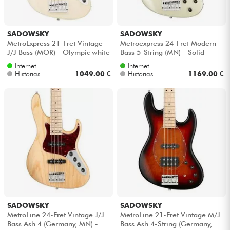
SADOWSKY
SADOWSKY
MetroExpress 21-Fret Vintage
Metroexpress 24-Fret Modern
J/J Bass (MOR) - Olympic white
Bass 5-String (MN) - Solid
champagne metallic
Internet
Internet
Historias
1049.00 €
Historias
1169.00 €
SADOWSKY
SADOWSKY
MetroLine 24-Fret Vintage J/J
MetroLine 21-Fret Vintage M/J
Bass Ash 4 (Germany, MN) -
Bass Ash 4-String (Germany,