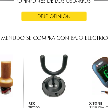
OPINIONES DE LOS USUARIOS
DEJE OPINIÓN
 MENUDO SE COMPRA CON BAJO ELÉCTRI
RTX
X-TONE
TRT200
3110 Clip-O