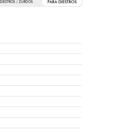
PARA DIESTROS
 DIESTROS / ZURDOS