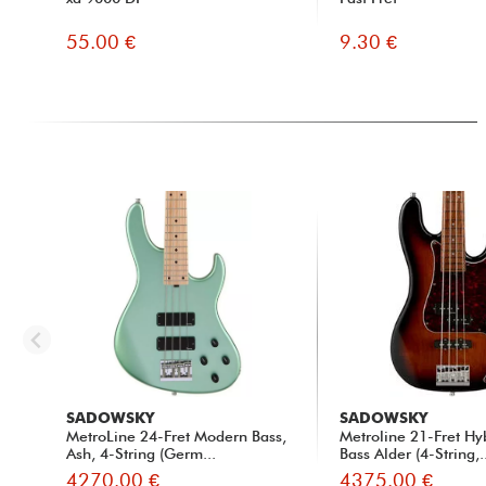
55.00 €
9.30 €
SADOWSKY
SADOWSKY
MetroLine 24-Fret Modern Bass,
Metroline 21-Fret Hy
Ash, 4-String (Germ...
Bass Alder (4-String,.
4270.00 €
4375.00 €