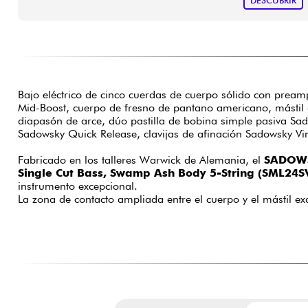
DESCUBRIR
Bajo eléctrico de cinco cuerdas de cuerpo sólido con pream
Mid-Boost, cuerpo de fresno de pantano americano, mástil d
diapasón de arce, dúo pastilla de bobina simple pasiva Sa
Sadowsky Quick Release, clavijas de afinación Sadowsky Vi
Fabricado en los talleres Warwick de Alemania, el
SADOWS
Single Cut Bass, Swamp Ash Body 5-String (SML24S
instrumento excepcional.
La zona de contacto ampliada entre el cuerpo y el mástil ex