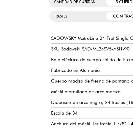
5 CUERD
CANTIDAD DE CUERDAS
CON TRAS
TRASTES
SADOWSKY MetroLine 24-Fret Single Cu
SKU Sadowski SAD-ML24SV5-ASH-90
Bajo eléctrico de cuerpo sólido de 5 cu
Fabricado en Alemania
Cuerpo macizo de fresno de pantano 
Mástil atornillado de arce macizo
Diapasón de arce negro, 24 trastes (18
Escala de 34
Anchura del mástil 1er traste 1.7/8" -