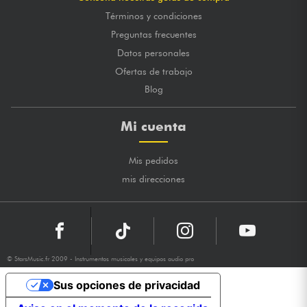
Términos y condiciones
Preguntas frecuentes
Datos personales
Ofertas de trabajo
Blog
Mi cuenta
Mis pedidos
mis direcciones
© StarsMusic.fr 2009 - Instrumentos musicales y equipos audio pro
Sus opciones de privacidad