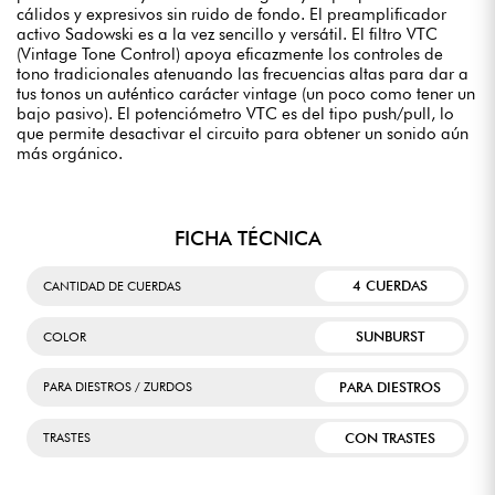
cálidos y expresivos sin ruido de fondo. El preamplificador
activo Sadowski es a la vez sencillo y versátil. El filtro VTC
(Vintage Tone Control) apoya eficazmente los controles de
tono tradicionales atenuando las frecuencias altas para dar a
tus tonos un auténtico carácter vintage (un poco como tener un
bajo pasivo). El potenciómetro VTC es del tipo push/pull, lo
que permite desactivar el circuito para obtener un sonido aún
más orgánico.
FICHA TÉCNICA
4 CUERDAS
CANTIDAD DE CUERDAS
SUNBURST
COLOR
PARA DIESTROS
PARA DIESTROS / ZURDOS
CON TRASTES
TRASTES