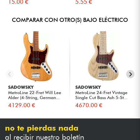
15.00 €
5.55 €
COMPARAR CON OTRO(S) BAJO ELÉCTRICO
SADOWSKY
SADOWSKY
MetroLine 22-Fret Will Lee
MetroLine 24-Fret Vintage
Alder (4-String, German...
Single Cut Bass Ash 5-St...
4129.00 €
4670.00 €
no te pierdas nada
al recibir nuestro boletín