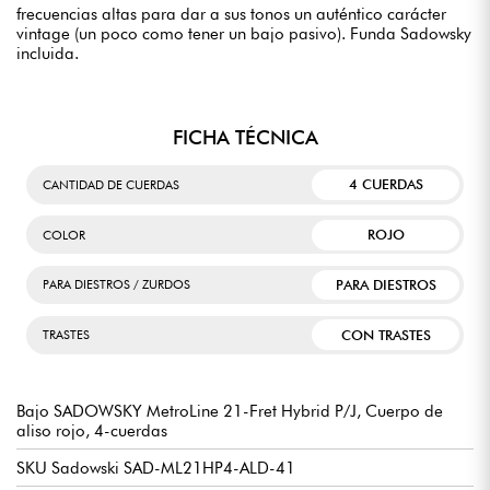
frecuencias altas para dar a sus tonos un auténtico carácter
vintage (un poco como tener un bajo pasivo). Funda Sadowsky
incluida.
FICHA TÉCNICA
4 CUERDAS
CANTIDAD DE CUERDAS
ROJO
COLOR
PARA DIESTROS
PARA DIESTROS / ZURDOS
CON TRASTES
TRASTES
Bajo SADOWSKY MetroLine 21-Fret Hybrid P/J, Cuerpo de
aliso rojo, 4-cuerdas
SKU Sadowski SAD-ML21HP4-ALD-41