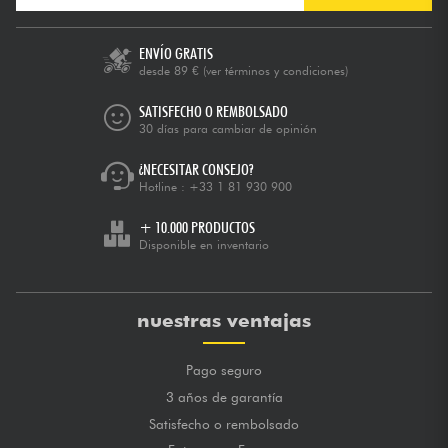
ENVÍO GRATIS
desde 89 €
(ver términos y condiciones)
SATISFECHO O REMBOLSADO
30 días para cambiar de opinión
¿NECESITAR CONSEJO?
Hotline :
+33 1 81 930 900
+ 10.000 PRODUCTOS
Disponible en inventario
nuestras ventajas
Pago seguro
3 años de garantía
Satisfecho o rembolsado