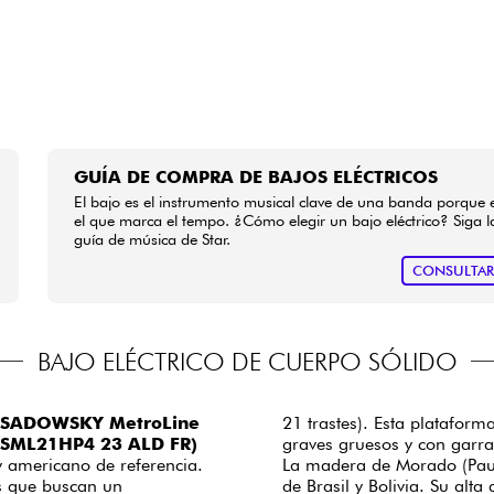
GUÍA DE COMPRA DE BAJOS ELÉCTRICOS
El bajo es el instrumento musical clave de una banda porque 
el que marca el tempo. ¿Cómo elegir un bajo eléctrico? Siga l
guía de música de Star.
CONSULTA
BAJO ELÉCTRICO DE CUERPO SÓLIDO
 SADOWSKY MetroLine
21 trastes). Esta plataform
s (SML21HP4 23 ALD FR)
graves gruesos y con garr
dy americano de referencia.
La madera de Morado (Pau 
s que buscan un
de Brasil y Bolivia. Su alt