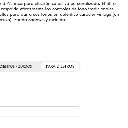
id P/J incorpora electrónica activa personalizada. El filtro
 respalda eficazmente los controles de tono tradicionales
ltas para dar a sus tonos un auténtico carácter vintage (un
asivo). Funda Sadowsky incluida.
PARA DIESTROS
 DIESTROS / ZURDOS