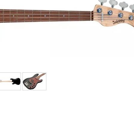
Bundle
Ver nuestras marcas