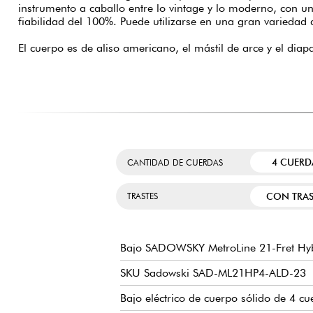
instrumento a caballo entre lo vintage y lo moderno, con u
fiabilidad del 100%. Puede utilizarse en una gran variedad 
El cuerpo es de aliso americano, el mástil de arce y el di
4 CUERD
CANTIDAD DE CUERDAS
CON TRAS
TRASTES
Bajo SADOWSKY MetroLine 21-Fret Hybr
SKU Sadowski SAD-ML21HP4-ALD-23
Bajo eléctrico de cuerpo sólido de 4 cu