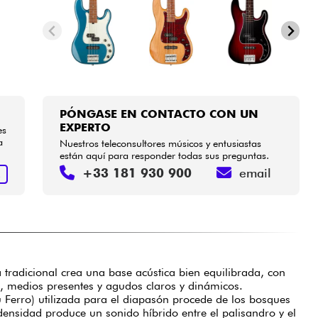
PÓNGASE EN CONTACTO CON UN
EXPERTO
es
a
Nuestros teleconsultores músicos y entusiastas
están aquí para responder todas sus preguntas.
+33 181 930 900
email
R
a tradicional crea una base acústica bien equilibrada, con
a, medios presentes y agudos claros y dinámicos.
Ferro) utilizada para el diapasón procede de los bosques
a densidad produce un sonido híbrido entre el palisandro y el