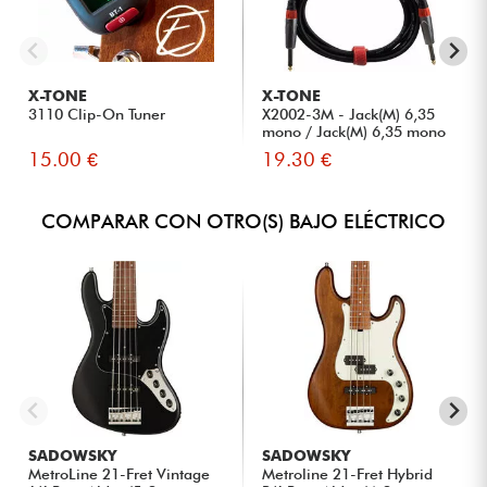
X-TONE
X-TONE
3110 Clip-On Tuner
X2002-3M - Jack(M) 6,35
mono / Jack(M) 6,35 mono
S...
15.00 €
19.30 €
COMPARAR CON OTRO(S) BAJO ELÉCTRICO
SADOWSKY
SADOWSKY
MetroLine 21-Fret Vintage
Metroline 21-Fret Hybrid