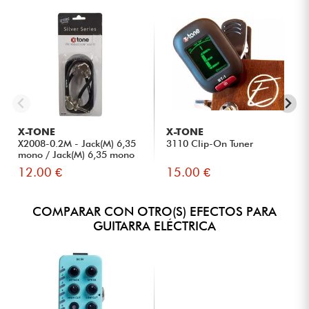
X-TONE
X-TONE
X2008-0.2M - Jack(M) 6,35
3110 Clip-On Tuner
mono / Jack(M) 6,35 mono
12.00 €
15.00 €
COMPARAR CON OTRO(S) EFECTOS PARA
GUITARRA ELÉCTRICA