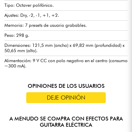
Tipo: Octaver polifónico.
Ajustes: Dry, -2, -1, +1, +2.
Memoria: 7 presets de usuario grabables.
Peso: 298 g.
Dimensiones: 121,5 mm (ancho) x 69,82 mm (profundidad) x
50,65 mm (alto).
Alimentación: 9 V CC con polo negativo en el centro (consumo
~300 mA).
OPINIONES DE LOS USUARIOS
DEJE OPINIÓN
A MENUDO SE COMPRA CON EFECTOS PARA
GUITARRA ELÉCTRICA