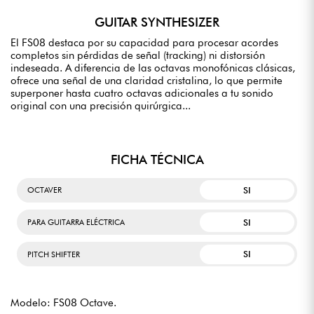
GUITAR SYNTHESIZER
El FS08 destaca por su capacidad para procesar acordes
completos sin pérdidas de señal (tracking) ni distorsión
indeseada. A diferencia de las octavas monofónicas clásicas,
ofrece una señal de una claridad cristalina, lo que permite
superponer hasta cuatro octavas adicionales a tu sonido
original con una precisión quirúrgica...
FICHA TÉCNICA
SI
OCTAVER
SI
PARA GUITARRA ELÉCTRICA
SI
PITCH SHIFTER
Modelo: FS08 Octave.