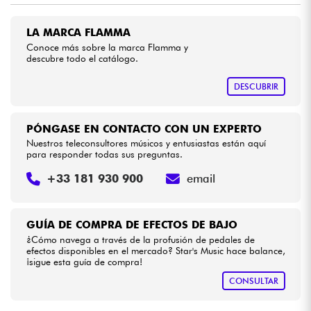
LA MARCA FLAMMA
Cables & Acces.
Conoce más sobre la marca Flamma y
descubre todo el catálogo.
HiFi
DESCUBRIR
Bundle
PÓNGASE EN CONTACTO CON UN EXPERTO
Ver nuestras marcas
Nuestros teleconsultores músicos y entusiastas están aquí
para responder todas sus preguntas.
+33 181 930 900
email
GUÍA DE COMPRA DE EFECTOS DE BAJO
¿Cómo navega a través de la profusión de pedales de
efectos disponibles en el mercado? Star's Music hace balance,
¡sigue esta guía de compra!
CONSULTAR