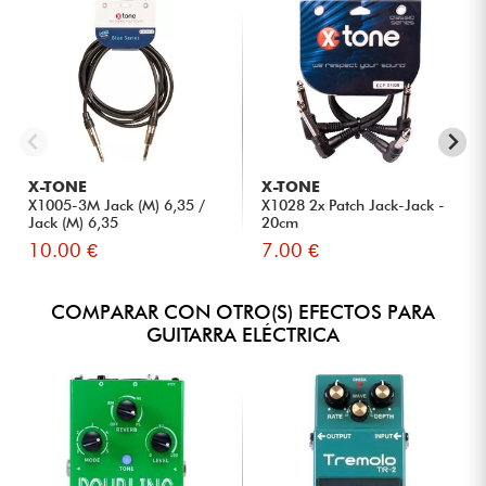
X-TONE
X-TONE
X1005-3M Jack (M) 6,35 /
X1028 2x Patch Jack-Jack -
Jack (M) 6,35
20cm
10.00 €
7.00 €
COMPARAR CON OTRO(S) EFECTOS PARA
GUITARRA ELÉCTRICA