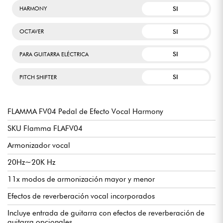
SI
HARMONY
SI
OCTAVER
SI
PARA GUITARRA ELÉCTRICA
SI
PITCH SHIFTER
FLAMMA FV04 Pedal de Efecto Vocal Harmony
SKU Flamma FLAFV04
Armonizador vocal
20Hz~20K Hz
11x modos de armonización mayor y menor
Efectos de reverberación vocal incorporados
Incluye entrada de guitarra con efectos de reverberación de
guitarra opcionales