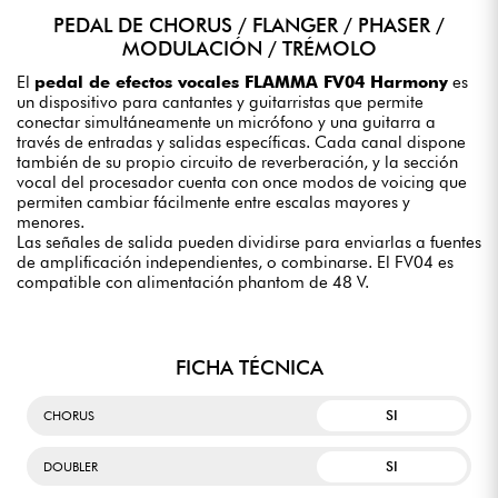
PEDAL DE CHORUS / FLANGER / PHASER /
MODULACIÓN / TRÉMOLO
El
pedal de efectos vocales FLAMMA FV04 Harmony
es
un dispositivo para cantantes y guitarristas que permite
conectar simultáneamente un micrófono y una guitarra a
través de entradas y salidas específicas. Cada canal dispone
también de su propio circuito de reverberación, y la sección
vocal del procesador cuenta con once modos de voicing que
permiten cambiar fácilmente entre escalas mayores y
menores.
Las señales de salida pueden dividirse para enviarlas a fuentes
de amplificación independientes, o combinarse. El FV04 es
compatible con alimentación phantom de 48 V.
FICHA TÉCNICA
SI
CHORUS
SI
DOUBLER