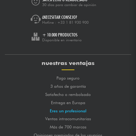
30 días para cambiar de opinión
¿NECESITAR CONSEJO?
Hotline :
+33 1 81 930 900
+ 10.000 PRODUCTOS
Disponible en inventario
nuestras ventajas
Pago seguro
3 años de garantía
Satisfecho o rembolsado
Entrega en Europa
Eres un profesional
Ventas intracomunitarias
Más de 700 marcas
Opiniones premiados de los usuarios