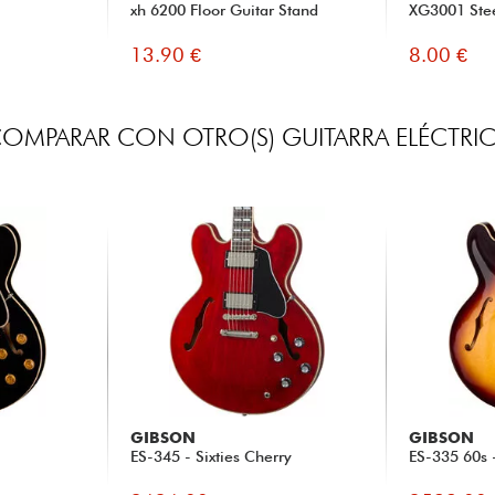
xh 6200 Floor Guitar Stand
XG3001 Stee
13.90 €
8.00 €
OMPARAR CON OTRO(S) GUITARRA ELÉCTRI
GIBSON
GIBSON
ES-345 - Sixties Cherry
ES-335 60s -