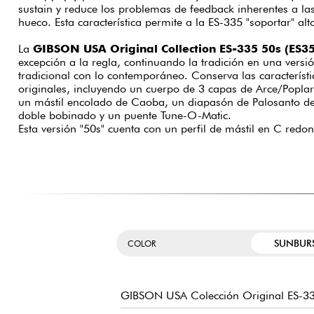
sustain y reduce los problemas de feedback inherentes a la
hueco. Esta característica permite a la ES-335 "soportar" alt
La
GIBSON USA Original Collection ES-335 50s (ES
excepción a la regla, continuando la tradición en una vers
tradicional con lo contemporáneo. Conserva las característi
originales, incluyendo un cuerpo de 3 capas de Arce/Poplar
un mástil encolado de Caoba, un diapasón de Palosanto de 2
doble bobinado y un puente Tune-O-Matic.
Esta versión "50s" cuenta con un perfil de mástil en C redon
SUNBUR
COLOR
GIBSON USA Colección Original ES-3