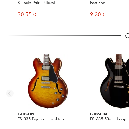
S-Locks Pair - Nickel
Fast Fret
30.55 €
9.30 €
C
GIBSON
GIBSON
ES-335 Figured - iced tea
ES-335 50s - ebony