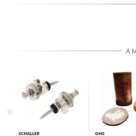
A 
SCHALLER
GHS