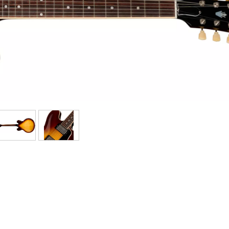
Bundle
Ver nuestras marcas