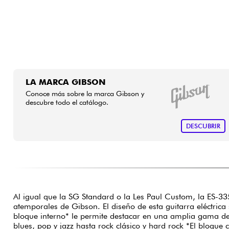
LA MARCA GIBSON
Conoce más sobre la marca Gibson y
descubre todo el catálogo.
DESCUBRIR
Al igual que la SG Standard o la Les Paul Custom, la ES-3
atemporales de Gibson. El diseño de esta guitarra eléctric
bloque interno* le permite destacar en una amplia gama de 
blues, pop y jazz hasta rock clásico y hard rock *El bloque 