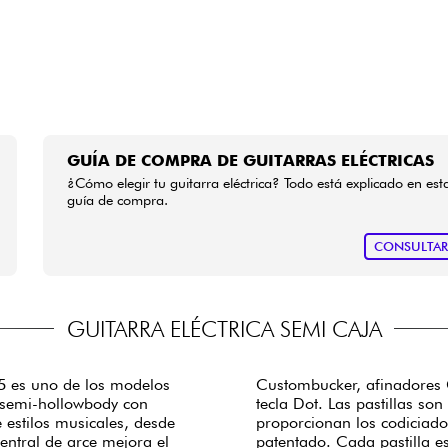
GUÍA DE COMPRA DE GUITARRAS ELÉCTRICAS
¿Cómo elegir tu guitarra eléctrica? Todo está explicado en est
guía de compra.
CONSULTA
GUITARRA ELÉCTRICA SEMI CAJA
35 es uno de los modelos
Custombucker, afinadores 
a semi-hollowbody con
tecla Dot. Las pastillas s
estilos musicales, desde
proporcionan los codiciado
central de arce mejora el
patentado. Cada pastilla e