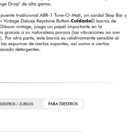
ange Drop" de alta gama.
 puente tradicional ABR-1 Tune-O-Mati, un cordal Stop Bar y
on Vintage Deluxe Keystone Button.
Cuidado
El barniz de
 Gibson vintage, juega un papel importante en la
to gracias a su naturaleza porosa (las vibraciones no son
. Por otra parte, este barniz es relativamente sensible al
y las espumas de ciertos soportes, así como a ciertos
asiado detergentes.
PARA DIESTROS
 DIESTROS / ZURDOS