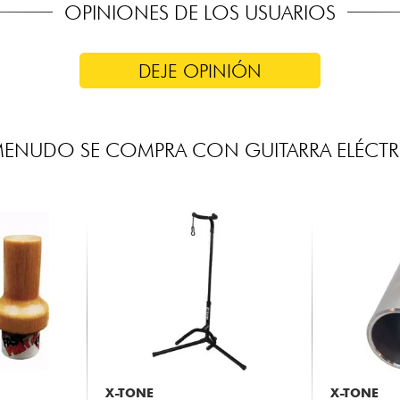
OPINIONES DE LOS USUARIOS
DEJE OPINIÓN
MENUDO SE COMPRA CON GUITARRA ELÉCTR
X-TONE
X-TONE