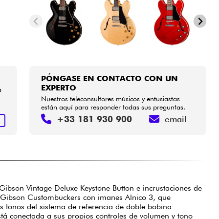
PÓNGASE EN CONTACTO CON UN
EXPERTO
a
Nuestros teleconsultores músicos y entusiastas
están aquí para responder todas sus preguntas.
+33 181 930 900
email
R
Gibson Vintage Deluxe Keystone Button e incrustaciones de
on Gibson Custombuckers con imanes Alnico 3, que
s tonos del sistema de referencia de doble bobina
stá conectada a sus propios controles de volumen y tono