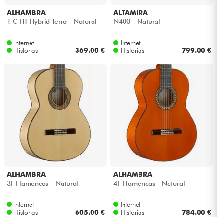
ALHAMBRA
ALTAMIRA
1 C HT Hybrid Terra - Natural
N400 - Natural
Internet
Internet
Historias
369.00 €
Historias
799.00 €
ALHAMBRA
ALHAMBRA
3F Flamencas - Natural
4F Flamencas - Natural
Internet
Internet
Historias
605.00 €
Historias
784.00 €