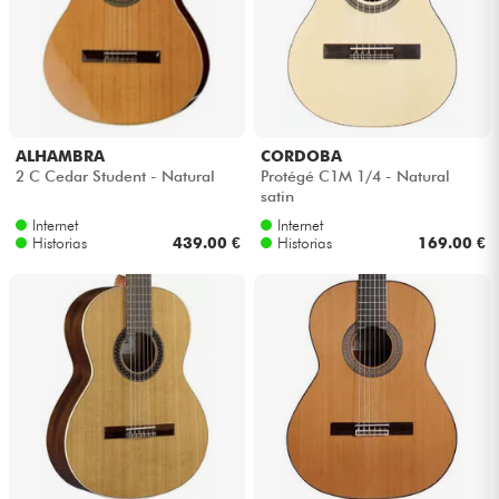
ALHAMBRA
CORDOBA
2 C Cedar Student - Natural
Protégé C1M 1/4 - Natural
satin
Internet
Internet
Historias
439.00 €
Historias
169.00 €