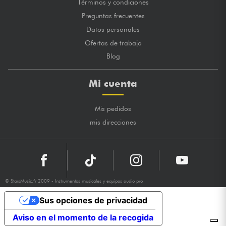
Términos y condiciones
Preguntas frecuentes
Datos personales
Ofertas de trabajo
Blog
Mi cuenta
Mis pedidos
mis direcciones
© StarsMusic.fr 2009 - Instrumentos musicales y equipos audio pro
Sus opciones de privacidad
Aviso en el momento de la recogida