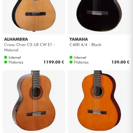
ALHAMBRA
YAMAHA
Cross-Over CS-LR CW E1 -
C40II 4/4 - Black
Natural
Internet
Internet
Historias
1199.00 €
Historias
139.00 €