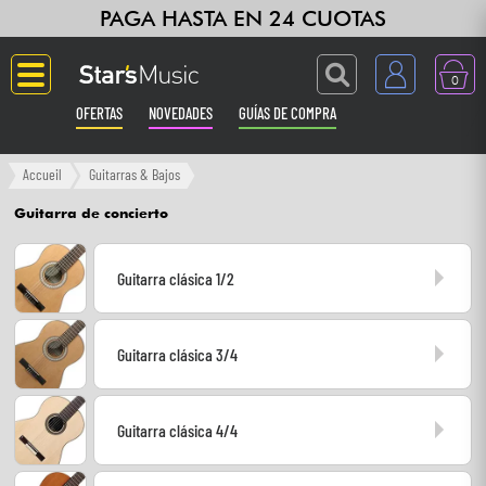
PAGA HASTA EN 24 CUOTAS
0
OFERTAS
NOVEDADES
GUÍAS DE COMPRA
Langue
Accueil
Guitarras & Bajos
Guitarra de concierto
Guitarras & Bajos
Guitarra clásica 1/2
Ampli & Efectos
Pianos
Guitarra clásica 3/4
Sintetizadores & samplers
Guitarra clásica 4/4
Grabación