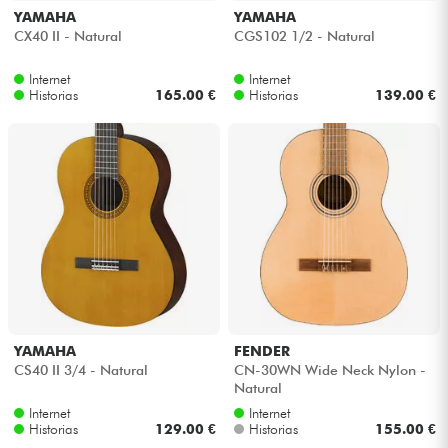
YAMAHA
YAMAHA
CX40 II - Natural
CGS102 1/2 - Natural
Internet
Internet
Historias
165.00 €
Historias
139.00 €
YAMAHA
FENDER
CS40 II 3/4 - Natural
CN-30WN Wide Neck Nylon -
Natural
Internet
Internet
Historias
129.00 €
Historias
155.00 €