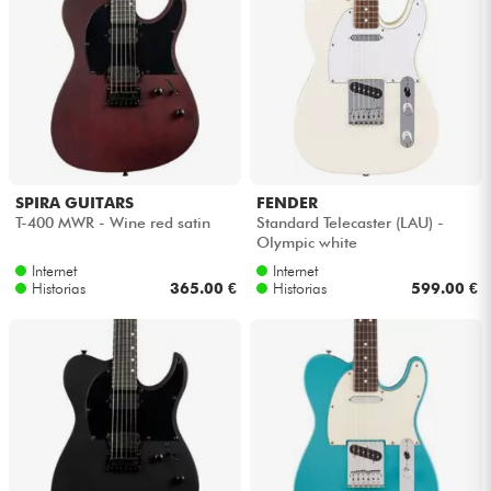
SPIRA GUITARS
FENDER
T-400 MWR - Wine red satin
Standard Telecaster (LAU) -
Olympic white
Internet
Internet
Historias
365.00 €
Historias
599.00 €