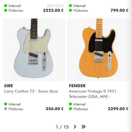
Internet
Internet
2399.00 €
Historias
2222.00 €
Historias
799.00 €
SIRE
FENDER
Larry Carlton T3 - Sonic blue
American Vintage II 1951
Telecaster (USA, MN) -
Butterscotch blonde
Internet
Internet
Historias
356.00 €
Historias
2299.00 €
1 / 15