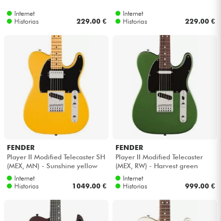
Internet
Internet
Historias
229.00 €
Historias
229.00 €
FENDER
FENDER
Player II Modified Telecaster SH
Player II Modified Telecaster
(MEX, MN) - Sunshine yellow
(MEX, RW) - Harvest green
metallic
Internet
Internet
Historias
1049.00 €
Historias
999.00 €