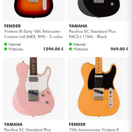
FENDER
YAMAHA
Vintera III Early '60s Telecaster
Pacifica SC Standard Plus
Custom Ltd (MEX, RW) - 3-color
PACS+11SM - Black
sunburst
Internet
Internet
Historias
1290.00 €
Historias
969.00 €
YAMAHA
FENDER
Pacifica SC Standard Plus
75th Anniversary Vintera II