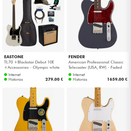
EASTONE
FENDER
TL70 +Blackstar Debut 10E
American Professional Classic
+Accessories - Olympic white
Telecaster (USA, RW) - Faded
black
Internet
Internet
Historias
279.00 €
Historias
1659.00 €