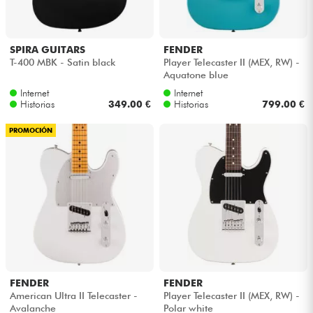
SPIRA GUITARS
FENDER
T-400 MBK - Satin black
Player Telecaster II (MEX, RW) -
Aquatone blue
Internet
Internet
Historias
349.00 €
Historias
799.00 €
PROMOCIÓN
FENDER
FENDER
American Ultra II Telecaster -
Player Telecaster II (MEX, RW) -
Avalanche
Polar white