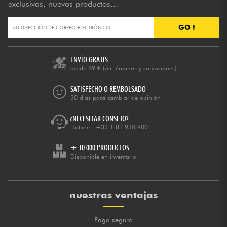
exclusivas, nuevos productos...
GO !
ENVÍO GRATIS
desde 89 €
(ver términos y condiciones)
SATISFECHO O REMBOLSADO
30 días para cambiar de opinión
¿NECESITAR CONSEJO?
Hotline :
+33 1 81 930 900
+ 10.000 PRODUCTOS
Disponible en inventario
nuestras ventajas
Pago seguro