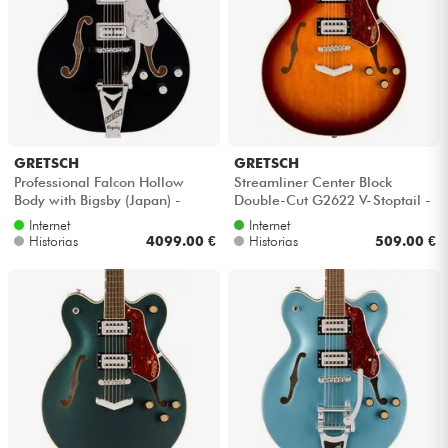
GRETSCH
GRETSCH
Professional Falcon Hollow
Streamliner Center Block
Body with Bigsby (Japan) -
Double-Cut G2622 V-Stoptail -
Black
Forge glow
Internet
Internet
Historias
4099.00 €
Historias
509.00 €