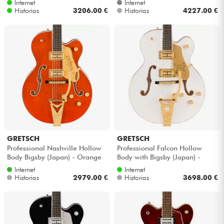
Internet
Internet
Historias
3206.00 €
Historias
4227.00 €
GRETSCH
GRETSCH
Professional Nashville Hollow
Professional Falcon Hollow
Body Bigsby (Japan) - Orange
Body with Bigsby (Japan) -
stain
White
Internet
Internet
Historias
2979.00 €
Historias
3698.00 €