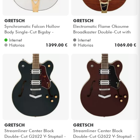
GRETSCH
GRETSCH
Synchromatic Falcon Hollow
Electromatic Flame Okoume
Body Single-Cut Bigsby -
Broadkaster Double-Cut with
Snowcrest white
Bigsby Ltd - Roundup orange
Internet
Internet
stain
Historias
1399.00 €
Historias
1069.00 €
GRETSCH
GRETSCH
Streamliner Center Block
Streamliner Center Block
Double-Cut G2622 V-Stoptail -
Double-Cut G2622 V-Stoptail -