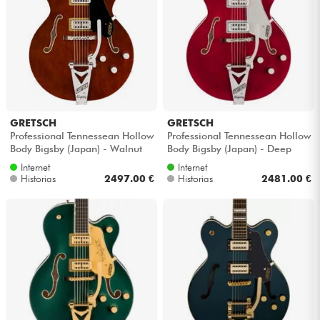
GRETSCH
GRETSCH
Professional Tennessean Hollow
Professional Tennessean Hollow
Body Bigsby (Japan) - Walnut
Body Bigsby (Japan) - Deep
stain
cherry stain
Internet
Internet
Historias
2497.00 €
Historias
2481.00 €