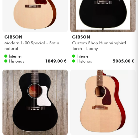
GIBSON
GIBSON
Modern L-00 Special - Satin
Custom Shop Hummingbird
natural
Torch - Ebony
Internet
Internet
Historias
1849.00 €
Historias
5085.00 €