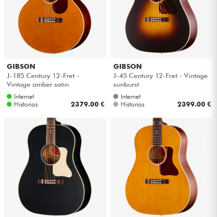
GIBSON
GIBSON
J-185 Century 12-Fret -
J-45 Century 12-Fret - Vintage
Vintage amber satin
sunburst
Internet
Internet
Historias
2379.00 €
Historias
2399.00 €