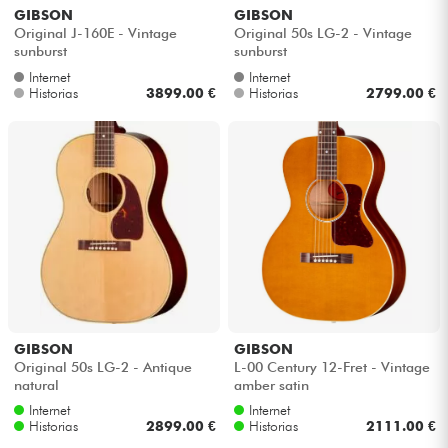
GIBSON
GIBSON
Original J-160E - Vintage
Original 50s LG-2 - Vintage
sunburst
sunburst
Internet
Internet
Historias
3899.00 €
Historias
2799.00 €
GIBSON
GIBSON
Original 50s LG-2 - Antique
L-00 Century 12-Fret - Vintage
natural
amber satin
Internet
Internet
Historias
2899.00 €
Historias
2111.00 €