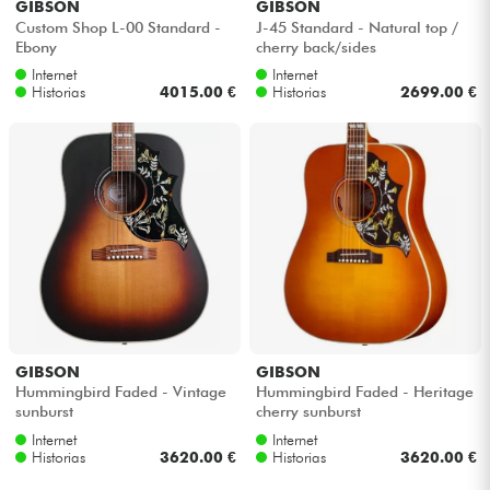
GIBSON
GIBSON
Custom Shop L-00 Standard -
J-45 Standard - Natural top /
Ebony
cherry back/sides
Internet
Internet
Historias
4015.00 €
Historias
2699.00 €
GIBSON
GIBSON
Hummingbird Faded - Vintage
Hummingbird Faded - Heritage
sunburst
cherry sunburst
Internet
Internet
Historias
3620.00 €
Historias
3620.00 €