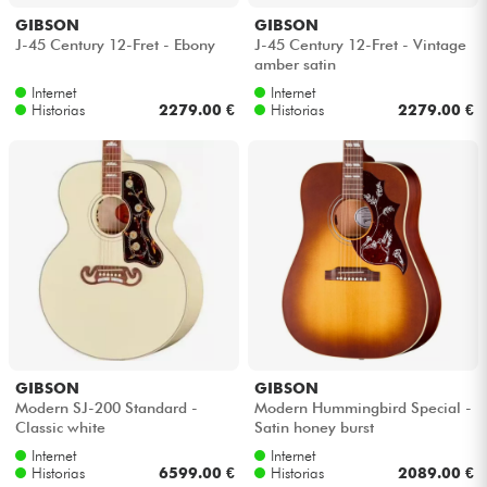
GIBSON
GIBSON
J-45 Century 12-Fret - Ebony
J-45 Century 12-Fret - Vintage
amber satin
Internet
Internet
Historias
2279.00 €
Historias
2279.00 €
GIBSON
GIBSON
Modern SJ-200 Standard -
Modern Hummingbird Special -
Classic white
Satin honey burst
Internet
Internet
Historias
6599.00 €
Historias
2089.00 €