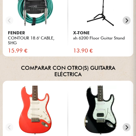
FENDER
X-TONE
CONTOUR 18.6' CABLE,
xh 6200 Floor Guitar Stand
SHG
15.99 €
13.90 €
COMPARAR CON OTRO(S) GUITARRA
ELÉCTRICA