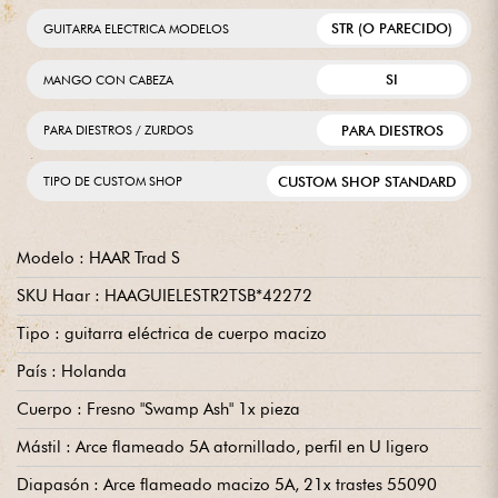
STR (O PARECIDO)
GUITARRA ELECTRICA MODELOS
SI
MANGO CON CABEZA
PARA DIESTROS
PARA DIESTROS / ZURDOS
CUSTOM SHOP STANDARD
TIPO DE CUSTOM SHOP
Modelo : HAAR Trad S
SKU Haar : HAAGUIELESTR2TSB*42272
Tipo : guitarra eléctrica de cuerpo macizo
País : Holanda
Cuerpo : Fresno "Swamp Ash" 1x pieza
Mástil : Arce flameado 5A atornillado, perfil en U ligero
Diapasón : Arce flameado macizo 5A, 21x trastes 55090