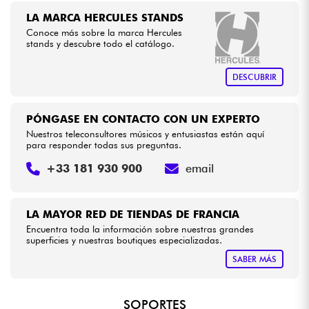
LA MARCA HERCULES STANDS
Conoce más sobre la marca Hercules
Cables & Acces.
stands y descubre todo el catálogo.
HiFi
DESCUBRIR
Bundle
PÓNGASE EN CONTACTO CON UN EXPERTO
Nuestros teleconsultores músicos y entusiastas están aquí
Ver nuestras marcas
para responder todas sus preguntas.
+33 181 930 900
email
LA MAYOR RED DE TIENDAS DE FRANCIA
Encuentra toda la información sobre nuestras grandes
superficies y nuestras boutiques especializadas.
SABER MÁS
SOPORTES