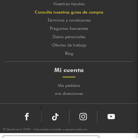
Nuestras tiendas
Consulta nuestras guías de compra
Términos y condiciones
Preguntas frecuentes
Datos personales
Ofertas de trabajo
Blog
Mi cuenta
Mis pedidos
mis direcciones
© StarsMusic.fr 2009 - Instrumentos musicales y equipos audio pro