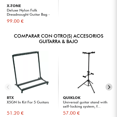
X-TONE
Deluxe Nylon Folk
Dreadnought Guitar Bag -
Black
99.00 €
COMPARAR CON OTRO(S) ACCESORIOS
GUITARRA & BAJO
RTX
QUIKLOK
X5GN In Kit For 5 Guitars
Universal guitar stand with
self-locking system, f...
51.20 €
57.00 €