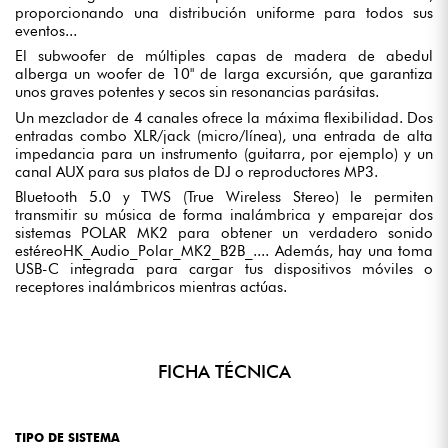
proporcionando una distribución uniforme para todos sus
eventos...
El subwoofer de múltiples capas de madera de abedul
alberga un woofer de 10" de larga excursión, que garantiza
unos graves potentes y secos sin resonancias parásitas.
Un mezclador de 4 canales ofrece la máxima flexibilidad. Dos
entradas combo XLR/jack (micro/línea), una entrada de alta
impedancia para un instrumento (guitarra, por ejemplo) y un
canal AUX para sus platos de DJ o reproductores MP3.
Bluetooth 5.0 y TWS (True Wireless Stereo) le permiten
transmitir su música de forma inalámbrica y emparejar dos
sistemas POLAR MK2 para obtener un verdadero sonido
estéreoHK_Audio_Polar_MK2_B2B_.... Además, hay una toma
USB-C integrada para cargar tus dispositivos móviles o
receptores inalámbricos mientras actúas.
FICHA TÉCNICA
TIPO DE SISTEMA