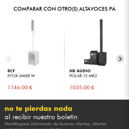
COMPARAR CON OTRO(S) ALTAVOCES PA
RCF
HK AUDIO
EVOX JMIX8 W
POLAR 12 MK2
1146.00 €
1035.00 €
no te pierdas nada
al recibir nuestro boletín
Manténgase informado de buenas ofertas, ofertas