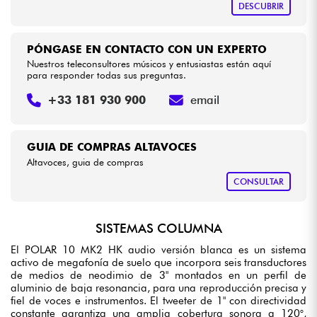
DESCUBRIR
PÓNGASE EN CONTACTO CON UN EXPERTO
Nuestros teleconsultores músicos y entusiastas están aquí
para responder todas sus preguntas.
+33 181 930 900
email
GUIA DE COMPRAS ALTAVOCES
Altavoces, guia de compras
CONSULTAR
SISTEMAS COLUMNA
El POLAR 10 MK2 HK audio versión blanca es un sistema
activo de megafonía de suelo que incorpora seis transductores
de medios de neodimio de 3" montados en un perfil de
aluminio de baja resonancia, para una reproducción precisa y
fiel de voces e instrumentos. El tweeter de 1" con directividad
constante garantiza una amplia cobertura sonora a 120°,