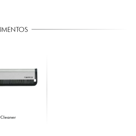
RUMENTOS
 Cleaner