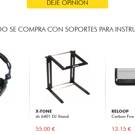
DEJE OPINIÓN
O SE COMPRA CON SOPORTES PARA INST
X-TONE
RELOOP
xh 6401 DJ Stand
Carbon Fire
55.00 €
13.15 €