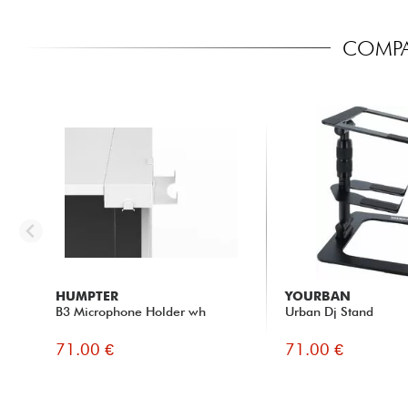
COMPA
HUMPTER
YOURBAN
B3 Microphone Holder wh
Urban Dj Stand
71.00 €
71.00 €