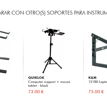
RAR CON OTRO(S) SOPORTES PARA INSTRU
QUIKLOK
K&M
Computer support + mouse
12180 Lapto
tablet - black
73.00 €
75.00 €