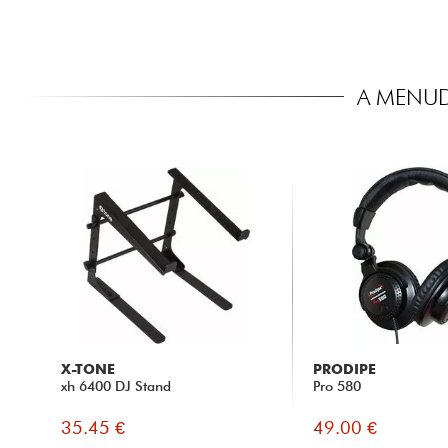
A MENUD
X-TONE
PRODIPE
xh 6400 DJ Stand
Pro 580
35.45 €
49.00 €