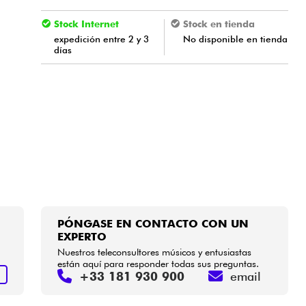
Stock Internet
Stock en tienda
expedición entre 2 y 3
No disponible en tienda
días
PÓNGASE EN CONTACTO CON UN
EXPERTO
Nuestros teleconsultores músicos y entusiastas
están aquí para responder todas sus preguntas.
+33 181 930 900
email
S